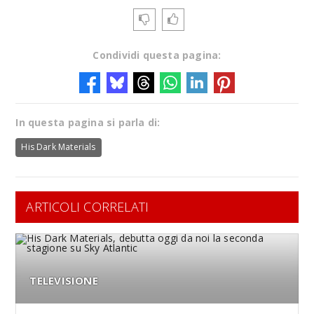
Condividi questa pagina:
In questa pagina si parla di:
His Dark Materials
ARTICOLI CORRELATI
TELEVISIONE