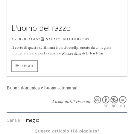
L'uomo del razzo
ARTICOLO DI S*
SABATO, 20 LUGLIO 2019
Il corto di questa settimana è un videoclip, creato da un regista
profugo iraniano per la canzone
di Elton John
Rocket Man
LEGGI
Buona domenica e buona settimana!
Alcuni diritti riservati
Canale:
Il meglio
Questo articolo ti è piaciuto?