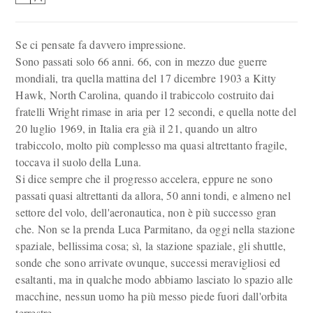
Se ci pensate fa davvero impressione.
Sono passati solo 66 anni. 66, con in mezzo due guerre
mondiali, tra quella mattina del 17 dicembre 1903 a Kitty
Hawk, North Carolina, quando il trabiccolo costruito dai
fratelli Wright rimase in aria per 12 secondi, e quella notte del
20 luglio 1969, in Italia era già il 21, quando un altro
trabiccolo, molto più complesso ma quasi altrettanto fragile,
toccava il suolo della Luna.
Si dice sempre che il progresso accelera, eppure ne sono
passati quasi altrettanti da allora, 50 anni tondi, e almeno nel
settore del volo, dell'aeronautica, non è più successo gran
che. Non se la prenda Luca Parmitano, da oggi nella stazione
spaziale, bellissima cosa; sì, la stazione spaziale, gli shuttle,
sonde che sono arrivate ovunque, successi meravigliosi ed
esaltanti, ma in qualche modo abbiamo lasciato lo spazio alle
macchine, nessun uomo ha più messo piede fuori dall'orbita
terrestre.