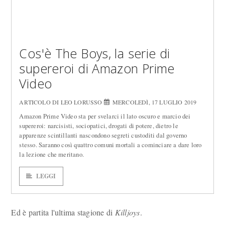
Cos'è The Boys, la serie di
supereroi di Amazon Prime
Video
ARTICOLO DI LEO LORUSSO
MERCOLEDÌ, 17 LUGLIO 2019
Amazon Prime Video sta per svelarci il lato oscuro e marcio dei
supereroi: narcisisti, sociopatici, drogati di potere, dietro le
apparenze scintillanti nascondono segreti custoditi dal governo
stesso. Saranno così quattro comuni mortali a cominciare a dare loro
la lezione che meritano.
LEGGI
Ed è partita l'ultima stagione di
Killjoys
.