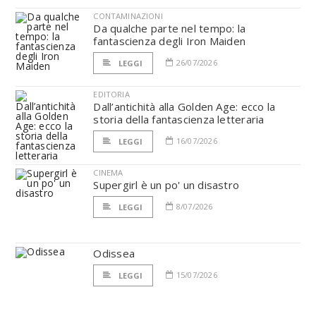
CONTAMINAZIONI
Da qualche parte nel tempo: la
fantascienza degli Iron Maiden
26/07/2026
LEGGI
EDITORIA
Dall’antichità alla Golden Age: ecco la
storia della fantascienza letteraria
16/07/2026
LEGGI
CINEMA
Supergirl è un po' un disastro
8/07/2026
LEGGI
Odissea
15/07/2026
LEGGI