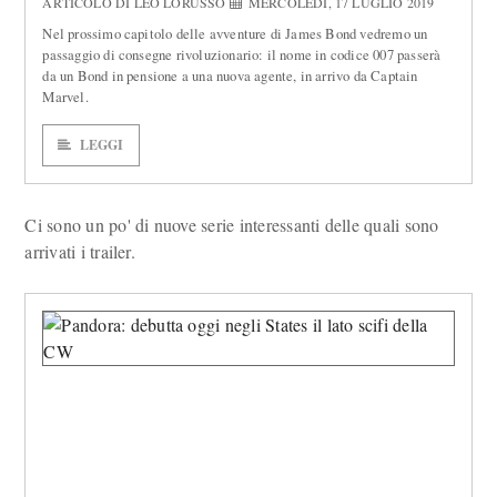
ARTICOLO DI LEO LORUSSO
MERCOLEDÌ, 17 LUGLIO 2019
Nel prossimo capitolo delle avventure di James Bond vedremo un
passaggio di consegne rivoluzionario: il nome in codice 007 passerà
da un Bond in pensione a una nuova agente, in arrivo da Captain
Marvel.
LEGGI
Ci sono un po' di nuove serie interessanti delle quali sono
arrivati i trailer.