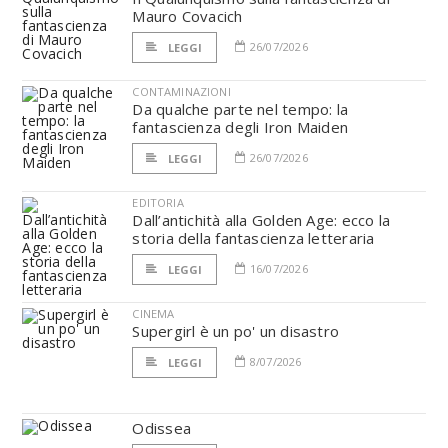
Mauro Covacich
26/07/2026
LEGGI
CONTAMINAZIONI
Da qualche parte nel tempo: la
fantascienza degli Iron Maiden
26/07/2026
LEGGI
EDITORIA
Dall’antichità alla Golden Age: ecco la
storia della fantascienza letteraria
16/07/2026
LEGGI
CINEMA
Supergirl è un po' un disastro
8/07/2026
LEGGI
Odissea