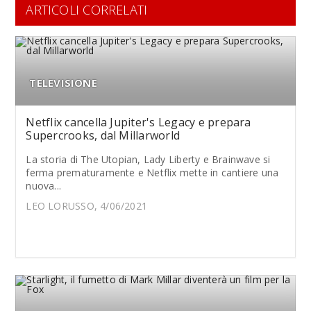
ARTICOLI CORRELATI
TELEVISIONE
Netflix cancella Jupiter's Legacy e prepara
Supercrooks, dal Millarworld
La storia di The Utopian, Lady Liberty e Brainwave si
ferma prematuramente e Netflix mette in cantiere una
nuova...
LEO LORUSSO, 4/06/2021