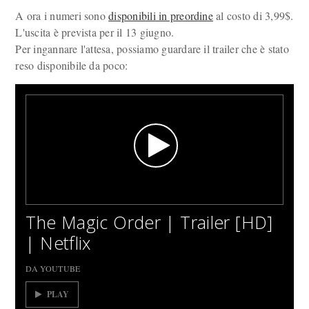
A ora i numeri sono
disponibili in preordine
al costo di 3,99$.
L'uscita è prevista per il 13 giugno.
Per ingannare l'attesa, possiamo guardare il trailer che è stato
reso disponibile da poco:
The Magic Order | Trailer [HD]
| Netflix
DA YOUTUBE
PLAY