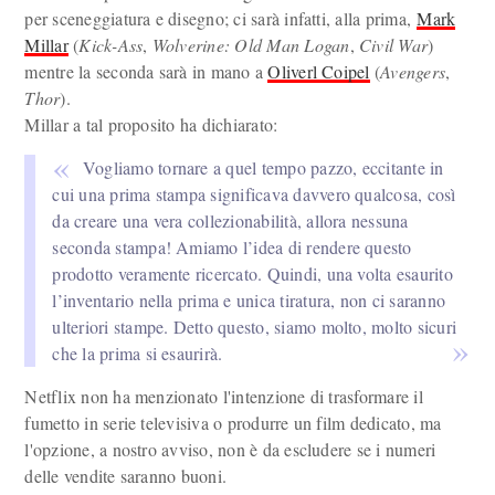
per sceneggiatura e disegno; ci sarà infatti, alla prima,
Mark
Millar
(
Kick-Ass
,
Wolverine: Old Man Logan
,
Civil War
)
mentre la seconda sarà in mano a
Oliverl Coipel
(
Avengers
,
Thor
).
Millar a tal proposito ha dichiarato:
Vogliamo tornare a quel tempo pazzo, eccitante in
cui una prima stampa significava davvero qualcosa, così
da creare una vera collezionabilità, allora nessuna
seconda stampa! Amiamo l’idea di rendere questo
prodotto veramente ricercato. Quindi, una volta esaurito
l’inventario nella prima e unica tiratura, non ci saranno
ulteriori stampe. Detto questo, siamo molto, molto sicuri
che la prima si esaurirà.
Netflix non ha menzionato l'intenzione di trasformare il
fumetto in serie televisiva o produrre un film dedicato, ma
l'opzione, a nostro avviso, non è da escludere se i numeri
delle vendite saranno buoni.