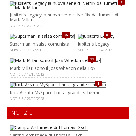
8
Jupiter's Legacy la nuova serie di Netflix dai fumetti di
Mark Millar
NOTIZIE / 29/03/2021
36
8
Superman in salsa comunista
Jupiter's Legacy
SERVIZI / 18/12/2016
NOTIZIE / 30/04/2013
11
Mark Millar: sono il Joss Whedon della Fox
NOTIZIE / 12/10/2012
1
Kick-Ass da MySpace fino al grande schermo
NOTIZIE / 27/09/2008
NOTIZIE
Campo Archimede di Thomas Disch