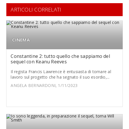
ARTICOLI CORRELATI
CINEMA
Constantine 2: tutto quello che sappiamo del
sequel con Keanu Reeves
Il regista Francis Lawrence è entusiasta di tornare al
lavoro sul progetto che ha segnato il suo esordio,...
ANGELA BERNARDONI, 1/11/2023