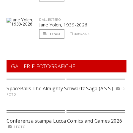
DALL'ESTERO
Jane Yolen, 1939-2026
4/08/2026
LEGGI
GALLERIE FOTOGRAFICHE
SpaceBalls The Almighty Schwartz Saga (A.S.S.)
10
FOTO
Conferenza stampa Lucca Comics and Games 2026
4 FOTO