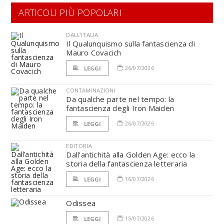
ARTICOLI PIÙ POPOLARI
DALL'ITALIA
Il Qualunquismo sulla fantascienza di
Mauro Covacich
26/07/2026
LEGGI
CONTAMINAZIONI
Da qualche parte nel tempo: la
fantascienza degli Iron Maiden
26/07/2026
LEGGI
EDITORIA
Dall’antichità alla Golden Age: ecco la
storia della fantascienza letteraria
16/07/2026
LEGGI
Odissea
15/07/2026
LEGGI