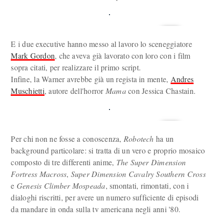
E i due executive hanno messo al lavoro lo sceneggiatore
Mark Gordon
, che aveva già lavorato con loro con i film
sopra citati, per realizzare il primo script.
Infine, la Warner avrebbe già un regista in mente,
Andres
Muschietti
, autore dell'horror
Mama
con Jessica Chastain.
Per chi non ne fosse a conoscenza,
Robotech
ha un
background particolare: si tratta di un vero e proprio mosaico
composto di tre differenti anime,
The Super Dimension
Fortress Macross
,
Super Dimension Cavalry Southern Cross
e
Genesis Climber Mospeada
, smontati, rimontati, con i
dialoghi riscritti, per avere un numero sufficiente di episodi
da mandare in onda sulla tv americana negli anni '80.