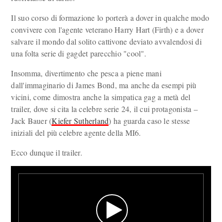
Il suo corso di formazione lo porterà a dover in qualche modo
convivere con l'agente veterano Harry Hart (Firth) e a dover
salvare il mondo dal solito cattivone deviato avvalendosi di
una folta serie di gagdet parecchio "cool".
Insomma, divertimento che pesca a piene mani
dall'immaginario di James Bond, ma anche da esempi più
vicini, come dimostra anche la simpatica gag a metà del
trailer, dove si cita la celebre serie 24, il cui protagonista –
Jack Bauer (
Kiefer Sutherland
) ha guarda caso le stesse
iniziali del più celebre agente della MI6.
Ecco dunque il trailer.