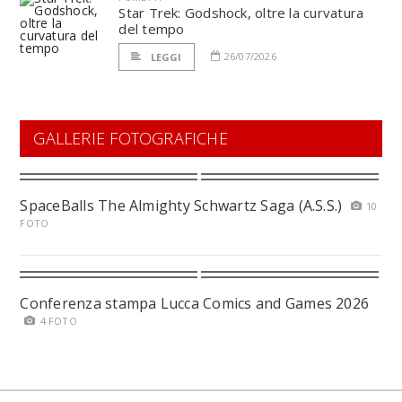
Star Trek: Godshock, oltre la curvatura
del tempo
26/07/2026
LEGGI
GALLERIE FOTOGRAFICHE
SpaceBalls The Almighty Schwartz Saga (A.S.S.)
10
FOTO
Conferenza stampa Lucca Comics and Games 2026
4 FOTO