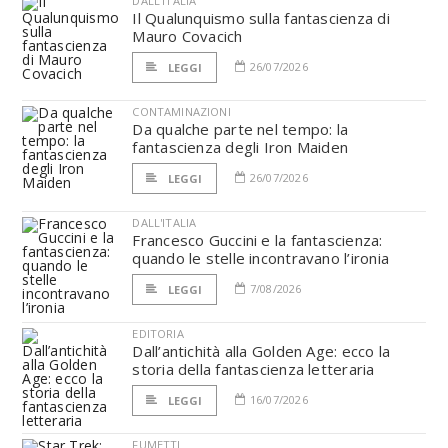
DALL'ITALIA
Il Qualunquismo sulla fantascienza di
Mauro Covacich
26/07/2026
LEGGI
CONTAMINAZIONI
Da qualche parte nel tempo: la
fantascienza degli Iron Maiden
26/07/2026
LEGGI
DALL'ITALIA
Francesco Guccini e la fantascienza:
quando le stelle incontravano l’ironia
7/08/2026
LEGGI
EDITORIA
Dall’antichità alla Golden Age: ecco la
storia della fantascienza letteraria
16/07/2026
LEGGI
FUMETTI