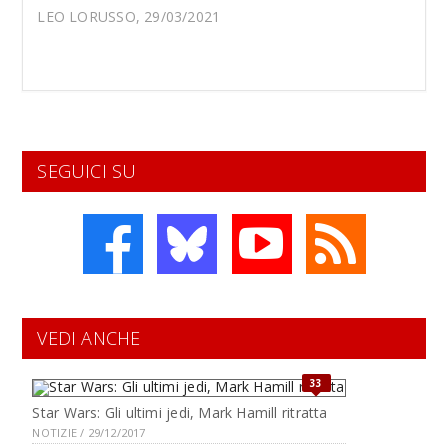
LEO LORUSSO, 29/03/2021
SEGUICI SU
VEDI ANCHE
33
Star Wars: Gli ultimi jedi, Mark Hamill ritratta
NOTIZIE / 29/12/2017