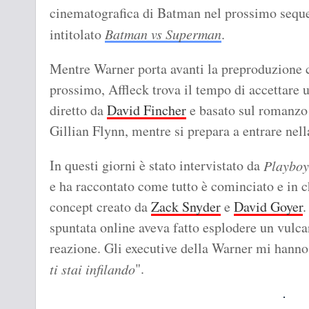
cinematografica di Batman nel prossimo sequ
intitolato
Batman vs Superman
.
Mentre Warner porta avanti la preproduzione ch
prossimo, Affleck trova il tempo di accettare 
diretto da
David Fincher
e basato sul romanzo 
Gillian Flynn, mentre si prepara a entrare nel
In questi giorni è stato intervistato da
Playboy
e ha raccontato come tutto è cominciato e in c
concept creato da
Zack Snyder
e
David Goyer
.
spuntata online aveva fatto esplodere un vulca
reazione. Gli executive della Warner mi hanno
".
ti stai infilando