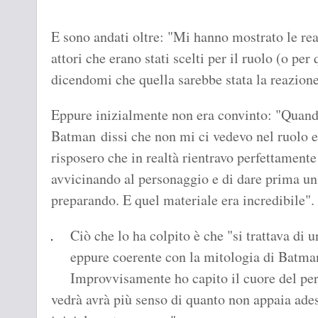
E sono andati oltre: "Mi hanno mostrato le reaz
attori che erano stati scelti per il ruolo (o per
dicendomi che quella sarebbe stata la reazione
Eppure inizialmente non era convinto: "Quando
Batman dissi che non mi ci vedevo nel ruolo e
risposero che in realtà rientravo perfettamente 
avvicinando al personaggio e di dare prima un
preparando. E quel materiale era incredibile".
Ciò che lo ha colpito è che "si trattava di 
eppure coerente con la mitologia di Batma
Improvvisamente ho capito il cuore del pe
vedrà avrà più senso di quanto non appaia ades