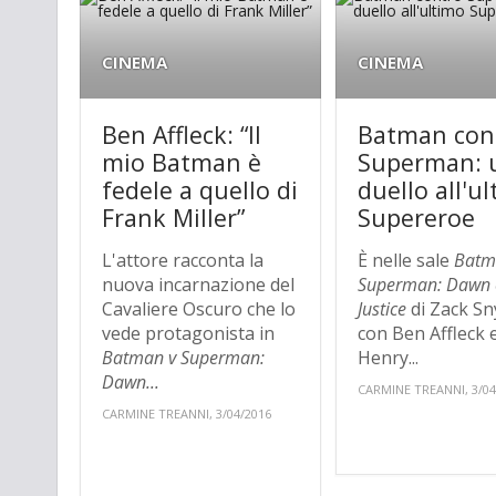
CINEMA
CINEMA
Ben Affleck: “Il
Batman con
mio Batman è
Superman: 
fedele a quello di
duello all'u
Frank Miller”
Supereroe
L'attore racconta la
È nelle sale
Batm
nuova incarnazione del
Superman: Dawn 
Cavaliere Oscuro che lo
Justice
di Zack Sn
vede protagonista in
con Ben Affleck 
Batman v Superman:
Henry...
Dawn...
CARMINE TREANNI, 3/04
CARMINE TREANNI, 3/04/2016