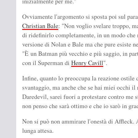
inizialmente per me."
Ovviamente l'argomento si sposta poi sul par
Christian Bale
: "Non voglio svelare troppo, m
di ridefinirlo completamente, in un modo che 
versione di Nolan e Bale ma che pure esiste n
"È un Batman più vecchio e più saggio, in part
con il Superman di
Henry Cavill
".
Infine, quanto lo preoccupa la reazione ostile 
svantaggio, ma anche che se hai miei occhi il 
Daredevil, sarei fuori a protestare contro me s
non penso che sarà ottimo e che io sarò in gra
Non si può non ammirare l'onestà di Affleck. A
lunga attesa.