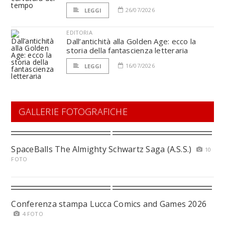
26/07/2026
LEGGI
EDITORIA
Dall’antichità alla Golden Age: ecco la
storia della fantascienza letteraria
16/07/2026
LEGGI
GALLERIE FOTOGRAFICHE
SpaceBalls The Almighty Schwartz Saga (A.S.S.)
10
FOTO
Conferenza stampa Lucca Comics and Games 2026
4 FOTO