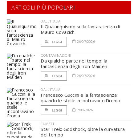
ARTICOLI PIÙ POPOLARI
DALL'ITALIA
Il Qualunquismo sulla fantascienza di
Mauro Covacich
26/07/2026
LEGGI
CONTAMINAZIONI
Da qualche parte nel tempo: la
fantascienza degli Iron Maiden
26/07/2026
LEGGI
DALL'ITALIA
Francesco Guccini e la fantascienza:
quando le stelle incontravano l’ironia
7/08/2026
LEGGI
FUMETTI
Star Trek: Godshock, oltre la curvatura
del tempo