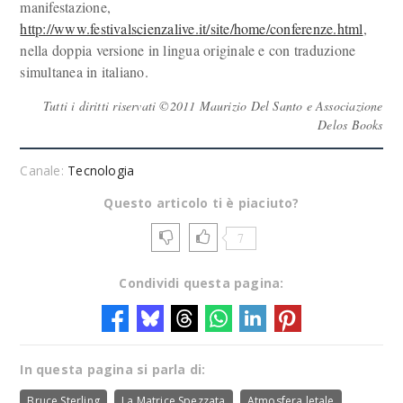
manifestazione,
http://www.festivalscienzalive.it/site/home/conferenze.html
,
nella doppia versione in lingua originale e con traduzione
simultanea in italiano.
Tutti i diritti riservati ©2011 Maurizio Del Santo e Associazione
Delos Books
Canale:
Tecnologia
Questo articolo ti è piaciuto?
7
Condividi questa pagina:
In questa pagina si parla di:
Bruce Sterling
La Matrice Spezzata
Atmosfera letale