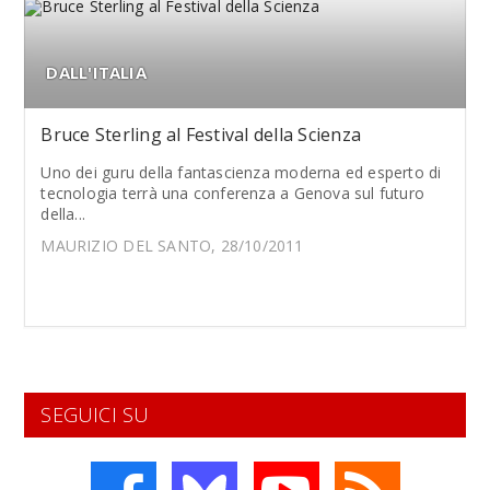
DALL'ITALIA
Bruce Sterling al Festival della Scienza
Uno dei guru della fantascienza moderna ed esperto di
tecnologia terrà una conferenza a Genova sul futuro
della...
MAURIZIO DEL SANTO, 28/10/2011
SEGUICI SU