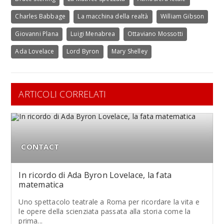
Charles Babbage
La macchina della realtà
William Gibson
Giovanni Plana
Luigi Menabrea
Ottaviano Mossotti
Ada Lovelace
Lord Byron
Mary Shelley
ARTICOLI CORRELATI
CONTACT
In ricordo di Ada Byron Lovelace, la fata
matematica
Uno spettacolo teatrale a Roma per ricordare la vita e
le opere della scienziata passata alla storia come la
prima...