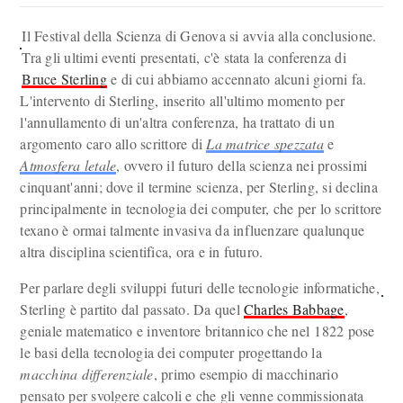
Il Festival della Scienza di Genova si avvia alla conclusione.
Tra gli ultimi eventi presentati, c'è stata la conferenza di
Bruce Sterling
e di cui abbiamo accennato alcuni giorni fa.
L'intervento di Sterling, inserito all'ultimo momento per
l'annullamento di un'altra conferenza, ha trattato di un
argomento caro allo scrittore di
La matrice spezzata
e
Atmosfera letale
, ovvero il futuro della scienza nei prossimi
cinquant'anni; dove il termine scienza, per Sterling, si declina
principalmente in tecnologia dei computer, che per lo scrittore
texano è ormai talmente invasiva da influenzare qualunque
altra disciplina scientifica, ora e in futuro.
Per parlare degli sviluppi futuri delle tecnologie informatiche,
Sterling è partito dal passato. Da quel
Charles Babbage
,
geniale matematico e inventore britannico che nel 1822 pose
le basi della tecnologia dei computer progettando la
macchina differenziale
, primo esempio di macchinario
pensato per svolgere calcoli e che gli venne commissionata