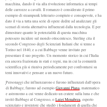
macchina, dando il via alla rivoluzione informatica ai tempi
delle carrozze a cavalli. Il romanzo è considerato il primo
esempio di steampunk letterario compiuto e consapevole, e ha
dato il via a tutta una serie di opere dedite ad analizzare gli
scenari di storia alternativa influenzati dalla tecnologia. E per
dimostrare quanto le potenzialità di questa macchina
potessero incidere sul mondo ottocentesco, Sterling cita il
secondo Congresso degli Scienziati Italiani che si tenne a
Torino nel 1840, e a cui Babbage venne invitato per
presentare il suo progetto. Un momento storico in cui l'Italia
era ancora frazionata in stati e regni, ma in cui la comunità
scientifica già si riuniva periodicamente per confrontarsi su
temi innovativi e pensare a un nuovo futuro.
Personaggi che influenzarono e furono influenzati dall'opera
di Babbage, furono ad esempio
Giovanni Plana
, matematico
e astronomo a cui venne dedicato un cratere sulla luna e che
invitò Babbage al Congresso, o
Luigi Menabrea
, esperto
scienziato e inventore che studiò i fondamenti di quella che