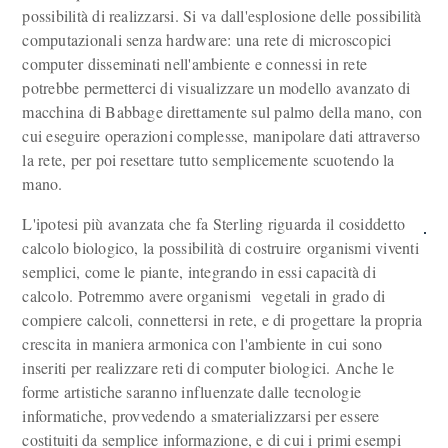
possibilità di realizzarsi. Si va dall'esplosione delle possibilità
computazionali senza hardware: una rete di microscopici
computer disseminati nell'ambiente e connessi in rete
potrebbe permetterci di visualizzare un modello avanzato di
macchina di Babbage direttamente sul palmo della mano, con
cui eseguire operazioni complesse, manipolare dati attraverso
la rete, per poi resettare tutto semplicemente scuotendo la
mano.
L'ipotesi più avanzata che fa Sterling riguarda il cosiddetto
calcolo biologico, la possibilità di costruire organismi viventi
semplici, come le piante, integrando in essi capacità di
calcolo. Potremmo avere organismi vegetali in grado di
compiere calcoli, connettersi in rete, e di progettare la propria
crescita in maniera armonica con l'ambiente in cui sono
inseriti per realizzare reti di computer biologici. Anche le
forme artistiche saranno influenzate dalle tecnologie
informatiche, provvedendo a smaterializzarsi per essere
costituiti da semplice informazione, e di cui i primi esempi