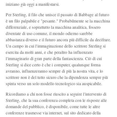
iniziano già oggi a manifestarsi.
Per Sterling, il filo che unisce il passato di Babbage al futuro
è un filo palpabile e "pesante." Probabilmente se la macchina
differenziale, e soprattutto la macchina analitica, fossero
diventate di uso comune, il mondo odierno sarebbe
abbastanza diverso e il futuro ancora più difficile da decifrare.
Un campo in cui l'immaginazione dello scrittore Sterling si
esercita da molti anni, e che peraltro ha influenzato
l'immaginario di gran parte della fantascienza. Ciò di cui
Sterling si dice certo è che i computer, qualunque forma
avranno, influenzeranno sempre di più la nostra vita, e lo
scrittore non è del tutto sicuro che la dipendenza sempre più
spinta verso un solo modello tecnologico sia auspicabile.
Ricordiamo a chi non fosse riuscito a seguire l'intervento di
Sterling, che la sua conferenza completa con le risposte alle
domande del pubblico, è disponibile, come tutte le altre
conferenze trasmesse via internet, sul sito dedicato della