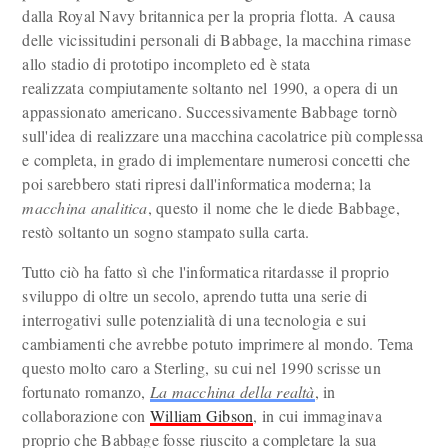
dalla Royal Navy britannica per la propria flotta. A causa
delle vicissitudini personali di Babbage, la macchina rimase
allo stadio di prototipo incompleto ed è stata
realizzata compiutamente soltanto nel 1990, a opera di un
appassionato americano. Successivamente Babbage tornò
sull'idea di realizzare una macchina cacolatrice più complessa
e completa, in grado di implementare numerosi concetti che
poi sarebbero stati ripresi dall'informatica moderna; la
macchina analitica
, questo il nome che le diede Babbage,
restò soltanto un sogno stampato sulla carta.
Tutto ciò ha fatto sì che l'informatica ritardasse il proprio
sviluppo di oltre un secolo, aprendo tutta una serie di
interrogativi sulle potenzialità di una tecnologia e sui
cambiamenti che avrebbe potuto imprimere al mondo. Tema
questo molto caro a Sterling, su cui nel 1990 scrisse un
fortunato romanzo,
La macchina della realtà
, in
collaborazione con
William Gibson
, in cui immaginava
proprio che Babbage fosse riuscito a completare la sua