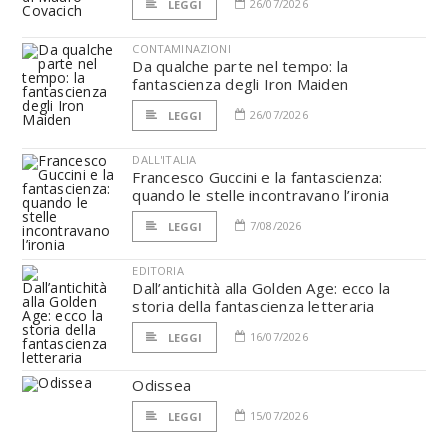
26/07/2026
LEGGI
CONTAMINAZIONI
Da qualche parte nel tempo: la
fantascienza degli Iron Maiden
26/07/2026
LEGGI
DALL'ITALIA
Francesco Guccini e la fantascienza:
quando le stelle incontravano l’ironia
7/08/2026
LEGGI
EDITORIA
Dall’antichità alla Golden Age: ecco la
storia della fantascienza letteraria
16/07/2026
LEGGI
Odissea
15/07/2026
LEGGI