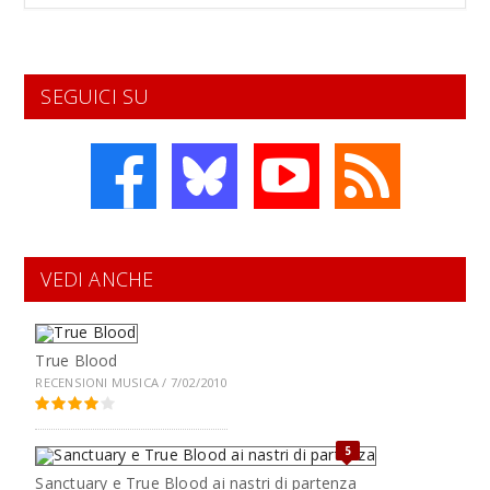
SEGUICI SU
VEDI ANCHE
True Blood
RECENSIONI MUSICA / 7/02/2010
5
Sanctuary e True Blood ai nastri di partenza