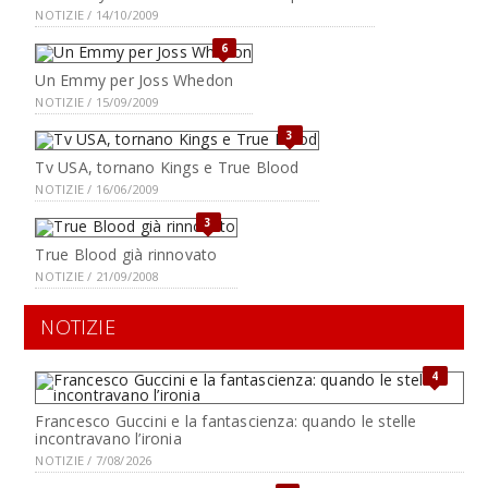
NOTIZIE / 14/10/2009
6
Un Emmy per Joss Whedon
NOTIZIE / 15/09/2009
3
Tv USA, tornano Kings e True Blood
NOTIZIE / 16/06/2009
3
True Blood già rinnovato
NOTIZIE / 21/09/2008
NOTIZIE
4
Francesco Guccini e la fantascienza: quando le stelle
incontravano l’ironia
NOTIZIE / 7/08/2026