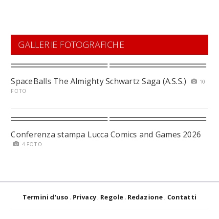
GALLERIE FOTOGRAFICHE
SpaceBalls The Almighty Schwartz Saga (A.S.S.)
10
FOTO
Conferenza stampa Lucca Comics and Games 2026
4 FOTO
Termini d'uso
Privacy
Regole
Redazione
Contatti