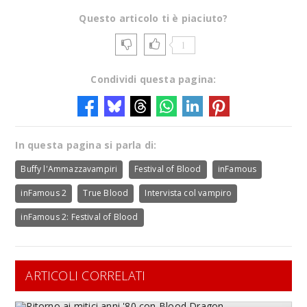
Questo articolo ti è piaciuto?
1
Condividi questa pagina:
In questa pagina si parla di:
Buffy l'Ammazzavampiri
Festival of Blood
inFamous
inFamous 2
True Blood
Intervista col vampiro
inFamous 2: Festival of Blood
ARTICOLI CORRELATI