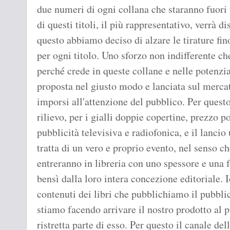
due numeri di ogni collana che staranno fuori p
di questi titoli, il più rappresentativo, verrà di
questo abbiamo deciso di alzare le tirature fi
per ogni titolo. Uno sforzo non indifferente c
perché crede in queste collane e nelle potenzia
proposta nel giusto modo e lanciata sul mercato
imporsi all'attenzione del pubblico. Per quest
rilievo, per i gialli doppie copertine, prezzo
pubblicità televisiva e radiofonica, e il lancio 
tratta di un vero e proprio evento, nel senso c
entreranno in libreria con uno spessore e una f
bensì dalla loro intera concezione editoriale. Io
contenuti dei libri che pubblichiamo il pubbli
stiamo facendo arrivare il nostro prodotto al 
ristretta parte di esso. Per questo il canale del