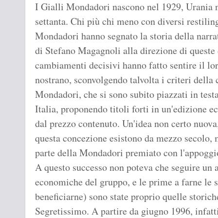
I Gialli Mondadori nascono nel 1929, Urania n
settanta. Chi più chi meno con diversi restilin
Mondadori hanno segnato la storia della narrat
di Stefano Magagnoli alla direzione di queste 
cambiamenti decisivi hanno fatto sentire il lo
nostrano, sconvolgendo talvolta i criteri della
Mondadori, che si sono subito piazzati in testa 
Italia, proponendo titoli forti in un'edizione 
dal prezzo contenuto. Un'idea non certo nuova
questa concezione esistono da mezzo secolo, 
parte della Mondadori premiato con l'appoggio
A questo successo non poteva che seguire un a
economiche del gruppo, e le prime a farne le s
beneficiarne) sono state proprio quelle storich
Segretissimo. A partire da giugno 1996, infatt