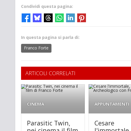
Condividi questa pagina:
In questa pagina si parla di:
Franco Forte
ARTICOLI CORRELATI
CINEMA
APPUNTAMENTI
Parasitic Twin,
Cesare
nei cinema il film
l'immortale,