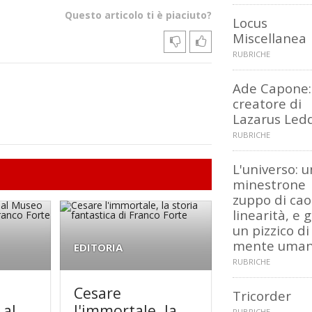
Questo articolo ti è piaciuto?
Locus
Miscellanea
RUBRICHE
Ade Capone: 
creatore di
Lazarus Led
RUBRICHE
L'universo: u
minestrone
zuppo di cao
linearità, e 
un pizzico di
mente uma
EDITORIA
RUBRICHE
Cesare
Tricorder
 al
l'immortale, la
RUBRICHE