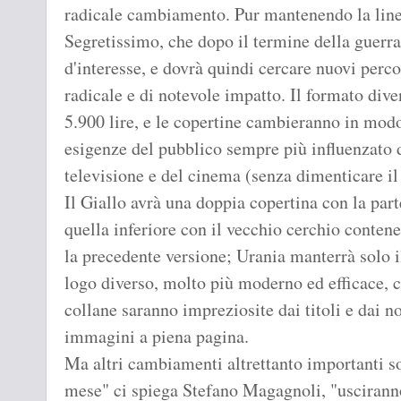
radicale cambiamento. Pur mantenendo la linea
Segretissimo, che dopo il termine della guerra
d'interesse, e dovrà quindi cercare nuovi perco
radicale e di notevole impatto. Il formato dive
5.900 lire, e le copertine cambieranno in mod
esigenze del pubblico sempre più influenzato 
televisione e del cinema (senza dimenticare i
Il Giallo avrà una doppia copertina con la par
quella inferiore con il vecchio cerchio contene
la precedente versione; Urania manterrà solo i
logo diverso, molto più moderno ed efficace, c
collane saranno impreziosite dai titoli e dai no
immagini a piena pagina.
Ma altri cambiamenti altrettanto importanti so
mese" ci spiega Stefano Magagnoli, "usciran