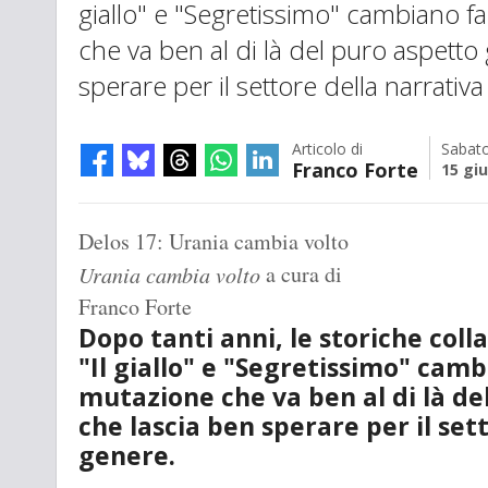
giallo" e "Segretissimo" cambiano f
che va ben al di là del puro aspetto 
sperare per il settore della narrativ
Articolo di
Sabat
Franco Forte
15 gi
Delos 17: Urania cambia volto
a cura di
Urania cambia volto
Franco Forte
Dopo tanti anni, le storiche col
"Il giallo" e "Segretissimo" cam
mutazione che va ben al di là de
che lascia ben sperare per il set
genere.