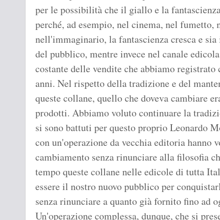
per le possibilità che il giallo e la fantascien
perché, ad esempio, nel cinema, nel fumetto, n
nell'immaginario, la fantascienza cresca e si
del pubblico, mentre invece nel canale edicola
costante delle vendite che abbiamo registrato 
anni. Nel rispetto della tradizione e del mant
queste collane, quello che doveva cambiare era
prodotti. Abbiamo voluto continuare la tradizio
si sono battuti per questo proprio Leonardo M
con un'operazione da vecchia editoria hanno v
cambiamento senza rinunciare alla filosofia c
tempo queste collane nelle edicole di tutta Ita
essere il nostro nuovo pubblico per conquistarl
senza rinunciare a quanto già fornito fino ad o
Un'operazione complessa, dunque, che si pres