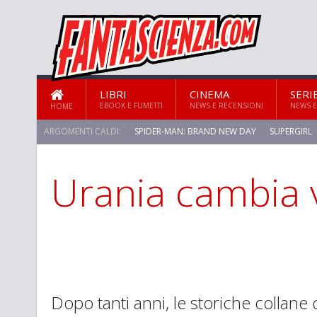
LIBRI
CINEMA
SERI
EBOOK E FUMETTI
NEWS E RECENSIONI
NEWS E
HOME
ARGOMENTI CALDI:
SPIDER-MAN: BRAND NEW DAY
SUPERGIRL
Urania cambia 
STAR TREK: STRANGE NEW WORLDS
Dopo tanti anni, le storiche collane 