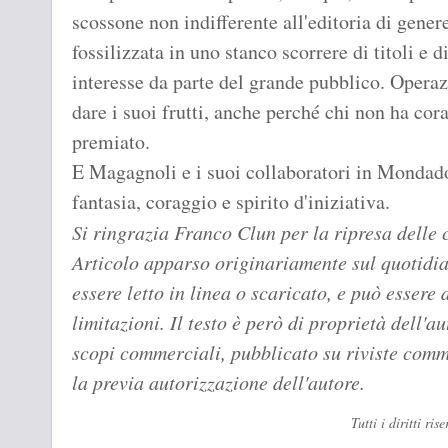
scossone non indifferente all'editoria di gener
fossilizzata in uno stanco scorrere di titoli e 
interesse da parte del grande pubblico. Oper
dare i suoi frutti, anche perché chi non ha cor
premiato.
E Magagnoli e i suoi collaboratori in Mondado
fantasia, coraggio e spirito d'iniziativa.
Si ringrazia Franco Clun per la ripresa delle 
Articolo apparso originariamente sul quotidi
essere letto in linea o scaricato, e può essere 
limitazioni. Il testo è però di proprietà dell'a
scopi commerciali, pubblicato su riviste comm
la previa autorizzazione dell'autore.
Tutti i diritti r