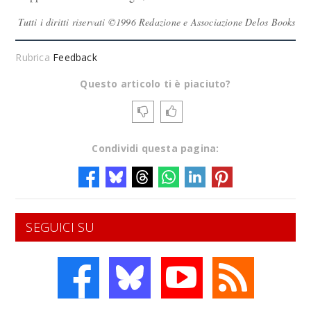
Tutti i diritti riservati ©1996 Redazione e Associazione Delos Books
Rubrica
Feedback
Questo articolo ti è piaciuto?
Condividi questa pagina:
SEGUICI SU