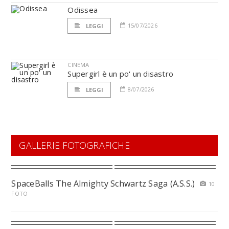
Odissea
15/07/2026
LEGGI
CINEMA
Supergirl è un po' un disastro
8/07/2026
LEGGI
GALLERIE FOTOGRAFICHE
SpaceBalls The Almighty Schwartz Saga (A.S.S.)
10
FOTO