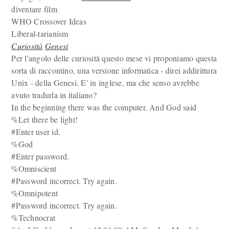
diventare film
WHO Crossover Ideas
Liberal-tarianism
Curiosità
Genesi
Per l'angolo delle curiosità questo mese vi proponiamo questa
sorta di raccontino, una versione informatica - direi addirittura
Unix - della Genesi. E' in inglese, ma che senso avrebbe
avuto tradurla in italiano?
In the beginning there was the computer. And God said
%Let there be light!
#Enter user id.
%God
#Enter password.
%Omniscient
#Password incorrect. Try again.
%Omnipotent
#Password incorrect. Try again.
%Technocrat