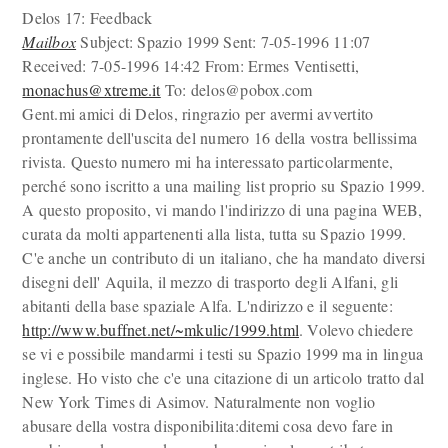
Delos 17: Feedback
Mailbox
Subject: Spazio 1999 Sent: 7-05-1996 11:07
Received: 7-05-1996 14:42 From: Ermes Ventisetti,
monachus@xtreme.it
To: delos@pobox.com
Gent.mi amici di Delos, ringrazio per avermi avvertito
prontamente dell'uscita del numero 16 della vostra bellissima
rivista. Questo numero mi ha interessato particolarmente,
perché sono iscritto a una mailing list proprio su Spazio 1999.
A questo proposito, vi mando l'indirizzo di una pagina WEB,
curata da molti appartenenti alla lista, tutta su Spazio 1999.
C'e anche un contributo di un italiano, che ha mandato diversi
disegni dell' Aquila, il mezzo di trasporto degli Alfani, gli
abitanti della base spaziale Alfa. L'ndirizzo e il seguente:
http://www.buffnet.net/~mkulic/1999.html
. Volevo chiedere
se vi e possibile mandarmi i testi su Spazio 1999 ma in lingua
inglese. Ho visto che c'e una citazione di un articolo tratto dal
New York Times di Asimov. Naturalmente non voglio
abusare della vostra disponibilita:ditemi cosa devo fare in