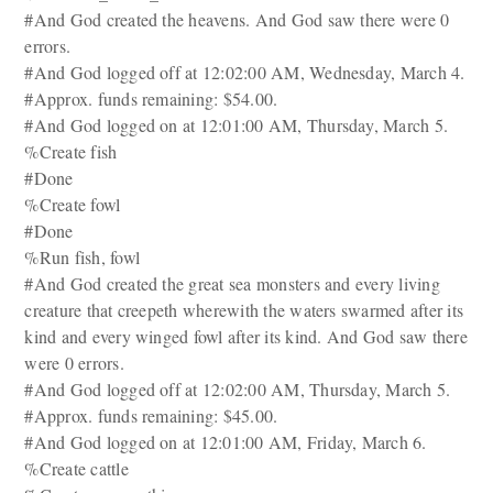
#And God created the heavens. And God saw there were 0
errors.
#And God logged off at 12:02:00 AM, Wednesday, March 4.
#Approx. funds remaining: $54.00.
#And God logged on at 12:01:00 AM, Thursday, March 5.
%Create fish
#Done
%Create fowl
#Done
%Run fish, fowl
#And God created the great sea monsters and every living
creature that creepeth wherewith the waters swarmed after its
kind and every winged fowl after its kind. And God saw there
were 0 errors.
#And God logged off at 12:02:00 AM, Thursday, March 5.
#Approx. funds remaining: $45.00.
#And God logged on at 12:01:00 AM, Friday, March 6.
%Create cattle