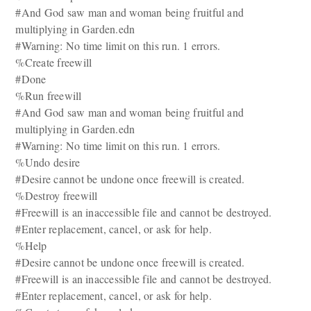
#And God saw man and woman being fruitful and
multiplying in Garden.edn
#Warning: No time limit on this run. 1 errors.
%Create freewill
#Done
%Run freewill
#And God saw man and woman being fruitful and
multiplying in Garden.edn
#Warning: No time limit on this run. 1 errors.
%Undo desire
#Desire cannot be undone once freewill is created.
%Destroy freewill
#Freewill is an inaccessible file and cannot be destroyed.
#Enter replacement, cancel, or ask for help.
%Help
#Desire cannot be undone once freewill is created.
#Freewill is an inaccessible file and cannot be destroyed.
#Enter replacement, cancel, or ask for help.