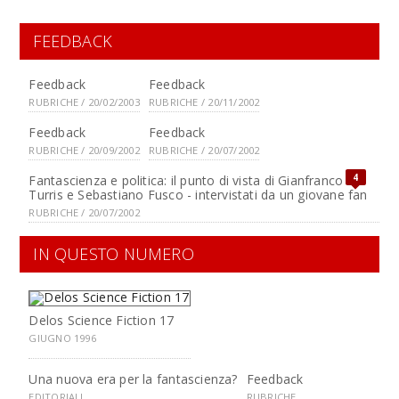
FEEDBACK
Feedback
Feedback
RUBRICHE / 20/02/2003
RUBRICHE / 20/11/2002
Feedback
Feedback
RUBRICHE / 20/09/2002
RUBRICHE / 20/07/2002
4
Fantascienza e politica: il punto di vista di Gianfranco de
Turris e Sebastiano Fusco - intervistati da un giovane fan
RUBRICHE / 20/07/2002
IN QUESTO NUMERO
Delos Science Fiction 17
GIUGNO 1996
Una nuova era per la fantascienza?
Feedback
EDITORIALI
RUBRICHE