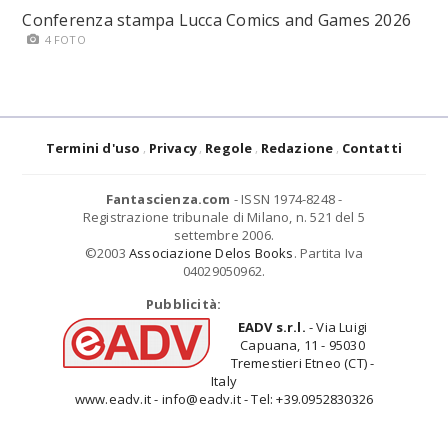
Conferenza stampa Lucca Comics and Games 2026
4 FOTO
Termini d'uso
Privacy
Regole
Redazione
Contatti
Fantascienza.com
- ISSN 1974-8248 -
Registrazione tribunale di Milano, n. 521 del 5
settembre 2006.
©2003
Associazione Delos Books
. Partita Iva
04029050962.
Pubblicità:
EADV s.r.l.
- Via Luigi
Capuana, 11 - 95030
Tremestieri Etneo (CT) -
Italy
www.eadv.it - info@eadv.it - Tel: +39.0952830326