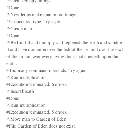
%Create creepy_things
#Done
%Now let us make man in our image
#Unspecified type. Try again.
%Create man
#Done
%Be fruitful and multiply and replenish the earth and subdue
it and have dominion over the fish of the sea and over the fowl
of the air and over every living thing that creepeth upon the
earth.
#Too many command operands. Try again.
%Run multiplication
#Execution terminated. 6 errors.
%Insert breath
#Done
%Run multiplication
#Execution terminated. 5 errors.
%Move man to Garden of Eden
#File Garden of Eden does not exist.