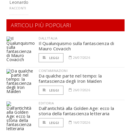
Leonardo
RACCONTI
ARTICOLI PIÙ POPOLARI
DALL'ITALIA
Il Qualunquismo sulla fantascienza di
Mauro Covacich
26/07/2026
LEGGI
CONTAMINAZIONI
Da qualche parte nel tempo: la
fantascienza degli Iron Maiden
26/07/2026
LEGGI
EDITORIA
Dall’antichità alla Golden Age: ecco la
storia della fantascienza letteraria
16/07/2026
LEGGI