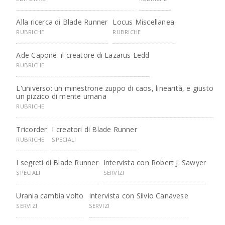
Alla ricerca di Blade Runner
Locus Miscellanea
RUBRICHE
RUBRICHE
Ade Capone: il creatore di Lazarus Ledd
RUBRICHE
L'universo: un minestrone zuppo di caos, linearità, e giusto
un pizzico di mente umana
RUBRICHE
Tricorder
I creatori di Blade Runner
RUBRICHE
SPECIALI
I segreti di Blade Runner
Intervista con Robert J. Sawyer
SPECIALI
SERVIZI
Urania cambia volto
Intervista con Silvio Canavese
SERVIZI
SERVIZI