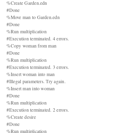
%Create Garden.edn
#Done
%Move man to Garden.edn
#Done
%Run multiplication
#Execution terminated. 4 errors.
%Copy woman from man
#Done
%Run multiplication
#Execution terminated. 3 errors.
%Insert woman into man
#Illegal parameters. Try again.
%Insert man into woman
#Done
%Run multiplication
#Execution terminated. 2 errors.
%Create desire
#Done
%Run multiplication