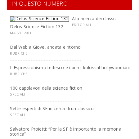
IN QUESTO NUMERO
Alla ricerca dei classici
EDITORIALI
Delos Science Fiction 132
MARZO 2011
Dal Web a Giove, andata e ritorno
RUBRICHE
L'Espressionismo tedesco e i primi kolossal hollywoodiani
RUBRICHE
100 capolavori della science fiction
SPECIALI
Sette esperti di SF in cerca di un classico
SPECIALI
Salvatore Proietti: “Per la SF è importante la memoria
storica”