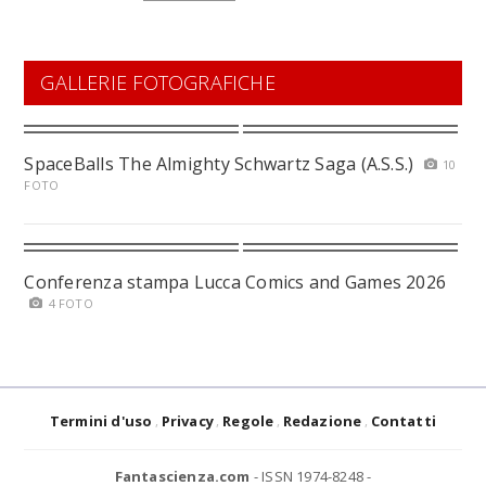
GALLERIE FOTOGRAFICHE
SpaceBalls The Almighty Schwartz Saga (A.S.S.)
10
FOTO
Conferenza stampa Lucca Comics and Games 2026
4 FOTO
Termini d'uso
Privacy
Regole
Redazione
Contatti
Fantascienza.com
- ISSN 1974-8248 -