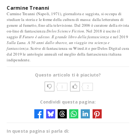
Carmine Treanni
Carmine Treanni (Napoli, 1971), giornalista e saggista, si occupa di
studiare la storia e le forme della cultura di massa: dalla letteratura di
genere al fumetto, fino alla televisione. Dal 2006 è curatore della rivista
on-line di fantascienza
Delos Science Fiction
. Nel 2018 è uscito il
saggio
Il Futuro è adesso. Il grande libro della fantascienza
e nel 2019
Sulla Luna. A 50 anni dallo sbarco, un viaggio tra scienza e
fantascienza
. Scrive di fantascienza su Wired.it e per Delos Digital cura
dal 2019 le antologie annuali sul meglio della fantascienza italiana
indipendente.
Questo articolo ti è piaciuto?
1
2
Condividi questa pagina:
In questa pagina si parla di: