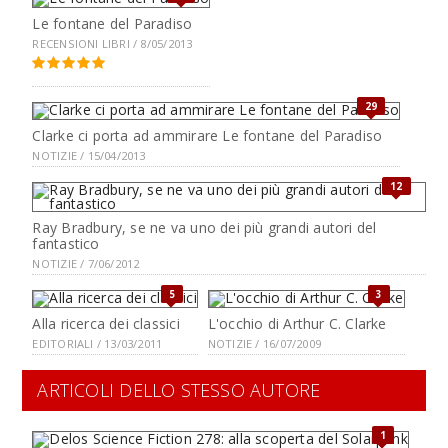
Le fontane del Paradiso
RECENSIONI LIBRI / 8/05/2013
29
Clarke ci porta ad ammirare Le fontane del Paradiso
NOTIZIE / 15/04/2013
12
Ray Bradbury, se ne va uno dei più grandi autori del
fantastico
NOTIZIE / 7/06/2012
5
3
Alla ricerca dei classici
L'occhio di Arthur C. Clarke
EDITORIALI / 13/03/2011
NOTIZIE / 16/07/2009
ARTICOLI DELLO STESSO AUTORE
1