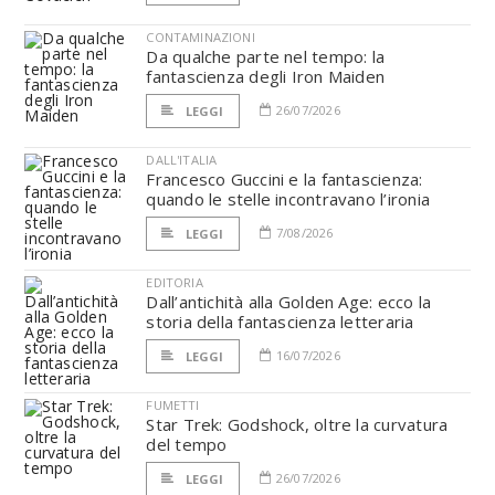
CONTAMINAZIONI
Da qualche parte nel tempo: la
fantascienza degli Iron Maiden
26/07/2026
LEGGI
DALL'ITALIA
Francesco Guccini e la fantascienza:
quando le stelle incontravano l’ironia
7/08/2026
LEGGI
EDITORIA
Dall’antichità alla Golden Age: ecco la
storia della fantascienza letteraria
16/07/2026
LEGGI
FUMETTI
Star Trek: Godshock, oltre la curvatura
del tempo
26/07/2026
LEGGI