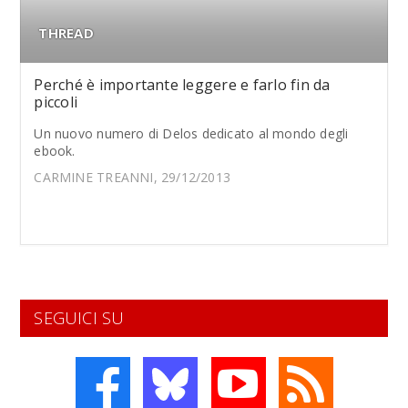
THREAD
Perché è importante leggere e farlo fin da
piccoli
Un nuovo numero di Delos dedicato al mondo degli
ebook.
CARMINE TREANNI, 29/12/2013
SEGUICI SU