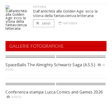
EDITORIA
Dall’antichità alla Golden Age: ecco la
storia della fantascienza letteraria
16/07/2026
LEGGI
GALLERIE FOTOGRAFICHE
SpaceBalls The Almighty Schwartz Saga (A.S.S.)
10
FOTO
Conferenza stampa Lucca Comics and Games 2026
4 FOTO