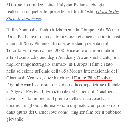
3D sono a cura degli studi Polygon Pictures, che già
realizzarono quelle del precedente film di Oshii
Ghost in the
Shell 2: Innocence
.
Il film è stato distribuito inizialmente in Giappone da Warner
Bros. Poi ha avuto una distribuzione nei cinema statunintensi,
a cura di Sony Pictures, dopo essere stato presentato al
Toronto Film Festival nel 2008. Ricevette una nomination
alla 81esima edizione degli Academy Awards nella categoria
miglior lungometraggio animato. In Europa il film è stato
nella selezione ufficiale della 65a Mostra Internazionale del
Cinema di Venezia, dove ha vinto il
Future Film Festival
Digital Award
, ed è stato inserito nella competizione ufficiale
al Sitges - Festival Internazionale del Cinema di Catalogna,
dove ha vinto tre premi: il premio della critica Jose Luis
Guarner, migliore colonna sonora originale e un premio dato
dalla giuria del Carnet Jove come "miglior film per il pubblico
giovanile".