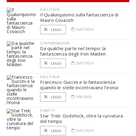
DALL'ITALIA
Il Qualunquismo sulla fantascienza di
Mauro Covacich
26/07/2026
LEGGI
CONTAMINAZIONI
Da qualche parte nel tempo: la
fantascienza degli Iron Maiden
26/07/2026
LEGGI
DALL'ITALIA
Francesco Guccini e la fantascienza:
quando le stelle incontravano l’ironia
7/08/2026
LEGGI
FUMETTI
Star Trek: Godshock, oltre la curvatura
del tempo
26/07/2026
LEGGI