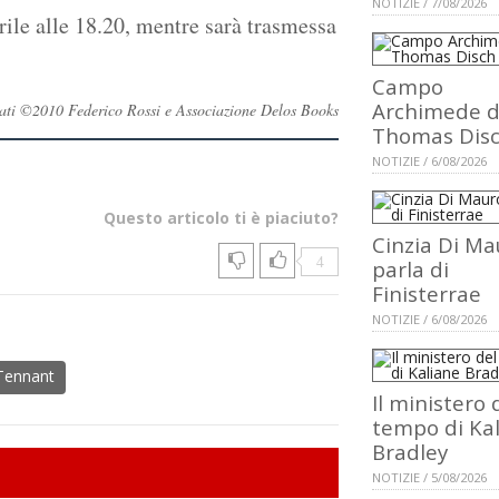
NOTIZIE / 7/08/2026
ile alle 18.20, mentre sarà trasmessa
Campo
Archimede d
servati ©2010 Federico Rossi e Associazione Delos Books
Thomas Dis
NOTIZIE / 6/08/2026
Questo articolo ti è piaciuto?
Cinzia Di Ma
4
parla di
Finisterrae
NOTIZIE / 6/08/2026
Tennant
Il ministero 
tempo di Ka
Bradley
NOTIZIE / 5/08/2026