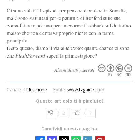
Ci sono voluti 11 episodi per pensare di andare in Somalia,
ma 7 sono stati usati per le paturnie di Benford sulle sue
corna future e poi uno per un enorme flashback sul dottorino
malato che non c'entrava proprio niente con la trama
principale.
Detto questo, diamo il via al televoto: quante chance ci sono
che
FlashForward
superi la prima stagione?
Alcuni diritti riservati
Canale:
Televisione
Fonte:
www.tvguide.com
Questo articolo ti è piaciuto?
2
7
Condividi questa pagina: