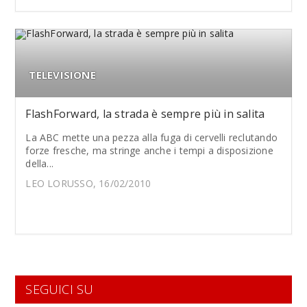
TELEVISIONE
FlashForward, la strada è sempre più in salita
La ABC mette una pezza alla fuga di cervelli reclutando
forze fresche, ma stringe anche i tempi a disposizione
della...
LEO LORUSSO, 16/02/2010
SEGUICI SU