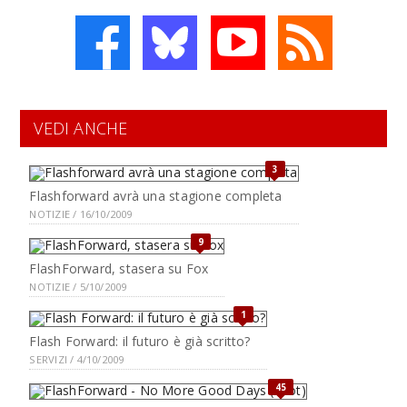
VEDI ANCHE
3
Flashforward avrà una stagione completa
NOTIZIE / 16/10/2009
9
FlashForward, stasera su Fox
NOTIZIE / 5/10/2009
1
Flash Forward: il futuro è già scritto?
SERVIZI / 4/10/2009
45