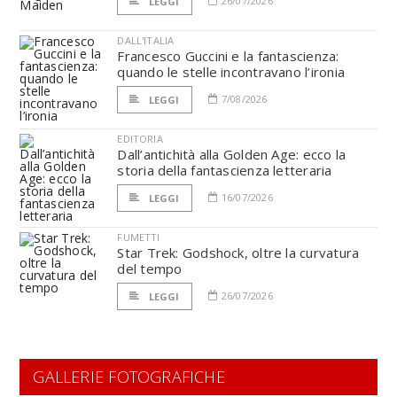
26/07/2026
LEGGI
DALL'ITALIA
Francesco Guccini e la fantascienza:
quando le stelle incontravano l’ironia
7/08/2026
LEGGI
EDITORIA
Dall’antichità alla Golden Age: ecco la
storia della fantascienza letteraria
16/07/2026
LEGGI
FUMETTI
Star Trek: Godshock, oltre la curvatura
del tempo
26/07/2026
LEGGI
GALLERIE FOTOGRAFICHE