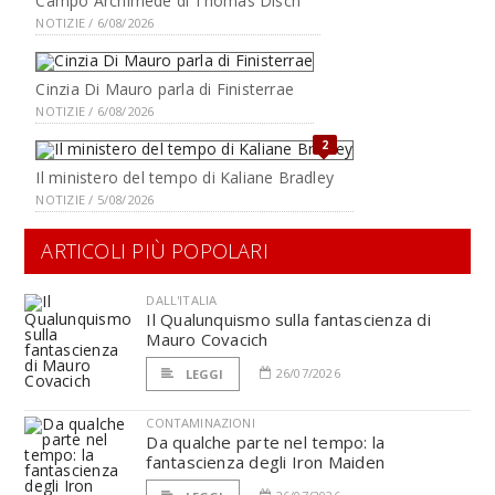
Campo Archimede di Thomas Disch
NOTIZIE / 6/08/2026
Cinzia Di Mauro parla di Finisterrae
NOTIZIE / 6/08/2026
2
Il ministero del tempo di Kaliane Bradley
NOTIZIE / 5/08/2026
ARTICOLI PIÙ POPOLARI
DALL'ITALIA
Il Qualunquismo sulla fantascienza di
Mauro Covacich
26/07/2026
LEGGI
CONTAMINAZIONI
Da qualche parte nel tempo: la
fantascienza degli Iron Maiden