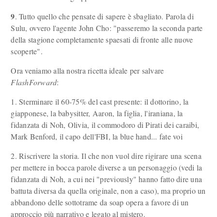
9
. Tutto quello che pensate di sapere è sbagliato. Parola di
Sulu, ovvero l'agente John Cho: "passeremo la seconda parte
della stagione completamente spaesati di fronte alle nuove
scoperte".
Ora veniamo alla nostra ricetta ideale per salvare
FlashForward
:
1. Sterminare il 60-75% del cast presente: il dottorino, la
giapponese, la babysitter, Aaron, la figlia, l'iraniana, la
fidanzata di Noh, Olivia, il commodoro di Pirati dei caraibi,
Mark Benford, il capo dell'FBI, la blue hand... fate voi
2. Riscrivere la storia. Il che non vuol dire rigirare una scena
per mettere in bocca parole diverse a un personaggio (vedi la
fidanzata di Noh, a cui nei "previously" hanno fatto dire una
battuta diversa da quella originale, non a caso), ma proprio un
abbandono delle sottotrame da soap opera a favore di un
approccio più narrativo e legato al mistero.