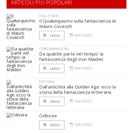
ARTICOLI PIÙ POPOLARI
DALL'ITALIA
Il Qualunquismo sulla fantascienza di
Mauro Covacich
26/07/2026
LEGGI
CONTAMINAZIONI
Da qualche parte nel tempo: la
fantascienza degli Iron Maiden
26/07/2026
LEGGI
EDITORIA
Dall’antichità alla Golden Age: ecco la
storia della fantascienza letteraria
16/07/2026
LEGGI
Odissea
15/07/2026
LEGGI