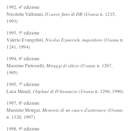
1992, 4ª edizione
Nicoletta Vallorani,
Il cuore finto di DR
(
Urania
n. 1215,
1993)
1993, 5ª edizione
Valerio Evangelisti,
Nicolas Eymerich, inquisitore
(
Urania
n.
1241, 1994)
1994, 6ª edizione
Massimo Pietroselli,
Miraggi di silicio
(
Urania
n. 1267,
1995)
1995, 7ª edizione
Luca Masali,
I biplani di D'Annunzio
(
Urania
n. 1296, 1996)
1997, 8ª edizione
Massimo Mongai,
Memorie di un cuoco d'astronave
(
Urania
n. 1320, 1997)
1998, 9ª edizione