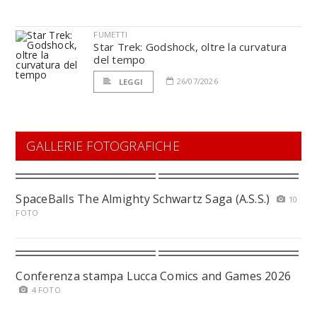
FUMETTI
Star Trek: Godshock, oltre la curvatura
del tempo
26/07/2026
LEGGI
GALLERIE FOTOGRAFICHE
SpaceBalls The Almighty Schwartz Saga (A.S.S.)
10
FOTO
Conferenza stampa Lucca Comics and Games 2026
4 FOTO