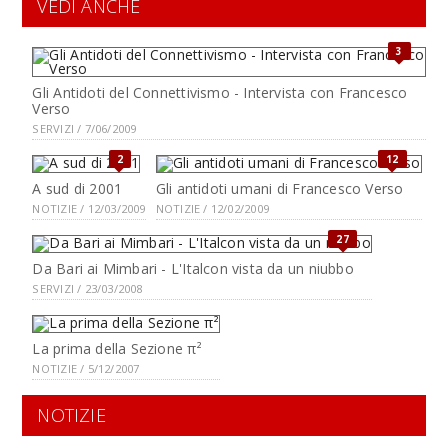
VEDI ANCHE
3
Gli Antidoti del Connettivismo - Intervista con Francesco
Verso
SERVIZI / 7/06/2009
2
12
A sud di 2001
Gli antidoti umani di Francesco Verso
NOTIZIE / 12/03/2009
NOTIZIE / 12/02/2009
27
Da Bari ai Mimbari - L'Italcon vista da un niubbo
SERVIZI / 23/03/2008
La prima della Sezione π²
NOTIZIE / 5/12/2007
NOTIZIE