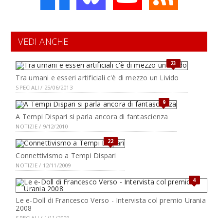
VEDI ANCHE
23
Tra umani e esseri artificiali c'è di mezzo un Livido
SPECIALI / 25/06/2013
9
A Tempi Dispari si parla ancora di fantascienza
NOTIZIE / 9/12/2010
22
Connettivismo a Tempi Dispari
NOTIZIE / 12/11/2009
4
Le e-Doll di Francesco Verso - Intervista col premio Urania
2008
SPECIALI / 1/11/2009