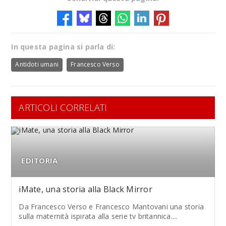
In questa pagina si parla di:
Antidoti umani
Francesco Verso
ARTICOLI CORRELATI
EDITORIA
iMate, una storia alla Black Mirror
Da Francesco Verso e Francesco Mantovani una storia
sulla maternità ispirata alla serie tv britannica....