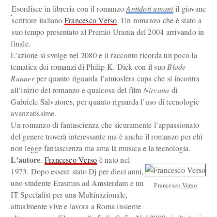
Esordisce in libreria con il romanzo
Antidoti umani
il giovane
scrittore italiano
Francesco Verso
. Un romanzo che è stato a
suo tempo presentato al Premio Urania del 2004 arrivando in
finale.
L’azione si svolge nel 2080 e il racconto ricorda un poco la
tematica dei romanzi di Philip K. Dick con il suo
Blade
Runner
per quanto riguarda l’atmosfera cupa che si incontra
all’inizio del romanzo e qualcosa del film
Nirvana
di
Gabriele Salvatores, per quanto riguarda l’uso di tecnologie
avanzatissime.
Un romanzo di fantascienza che sicuramente l’appassionato
del genere troverà interessante ma è anche il romanzo per chi
non legge fantascienza ma ama la musica e la tecnologia.
L’autore
.
Francesco Verso
è nato nel
1973. Dopo essere stato Dj per dieci anni,
uno studente Erasmus ad Amsterdam e un
Francesco Verso
IT Specialist per una Multinazionale,
attualmente vive e lavora a Roma insieme