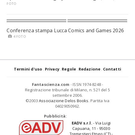
FOTO
Conferenza stampa Lucca Comics and Games 2026
4 FOTO
Termini d'uso
Privacy
Regole
Redazione
Contatti
Fantascienza.com
- ISSN 1974-8248 -
Registrazione tribunale di Milano, n. 521 del 5
settembre 2006.
©2003
Associazione Delos Books
. Partita Iva
04029050962.
Pubblicità:
EADV s.r.l.
- Via Luigi
Capuana, 11 - 95030
Tremestieri Etneo (CT) -