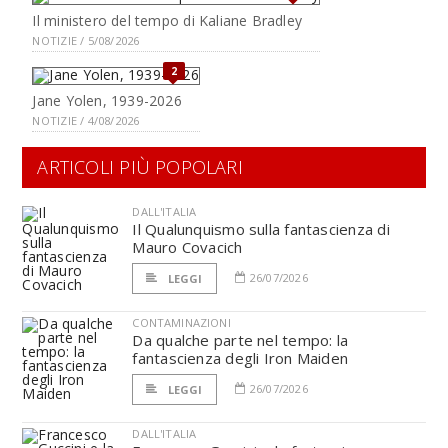
Il ministero del tempo di Kaliane Bradley
NOTIZIE / 5/08/2026
2
Jane Yolen, 1939-2026
NOTIZIE / 4/08/2026
ARTICOLI PIÙ POPOLARI
DALL'ITALIA
Il Qualunquismo sulla fantascienza di
Mauro Covacich
26/07/2026
LEGGI
CONTAMINAZIONI
Da qualche parte nel tempo: la
fantascienza degli Iron Maiden
26/07/2026
LEGGI
DALL'ITALIA