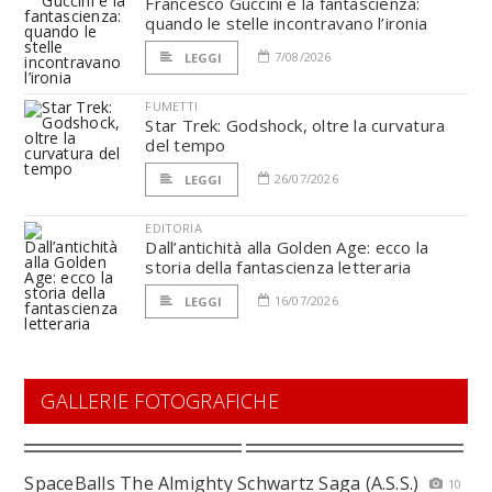
Francesco Guccini e la fantascienza:
quando le stelle incontravano l’ironia
7/08/2026
LEGGI
FUMETTI
Star Trek: Godshock, oltre la curvatura
del tempo
26/07/2026
LEGGI
EDITORIA
Dall’antichità alla Golden Age: ecco la
storia della fantascienza letteraria
16/07/2026
LEGGI
GALLERIE FOTOGRAFICHE
SpaceBalls The Almighty Schwartz Saga (A.S.S.)
10