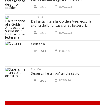
26/07/2026
LEGGI
EDITORIA
Dall’antichità alla Golden Age: ecco la
storia della fantascienza letteraria
16/07/2026
LEGGI
Odissea
15/07/2026
LEGGI
CINEMA
Supergirl è un po' un disastro
8/07/2026
LEGGI