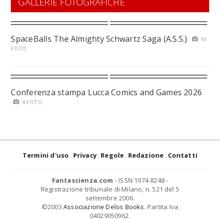
GALLERIE FOTOGRAFICHE
SpaceBalls The Almighty Schwartz Saga (A.S.S.)
10
FOTO
Conferenza stampa Lucca Comics and Games 2026
4 FOTO
Termini d'uso
Privacy
Regole
Redazione
Contatti
Fantascienza.com
- ISSN 1974-8248 -
Registrazione tribunale di Milano, n. 521 del 5
settembre 2006.
©2003
Associazione Delos Books
. Partita Iva
04029050962.