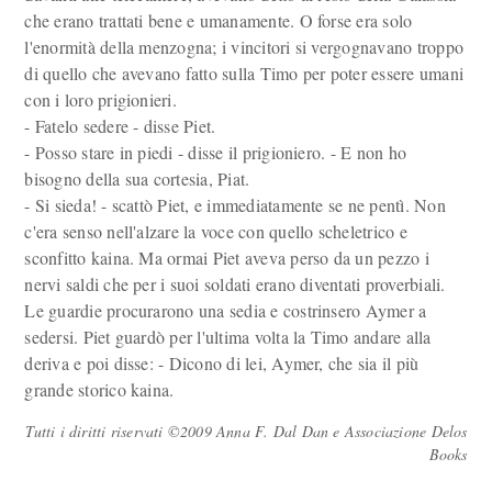
che erano trattati bene e umanamente. O forse era solo
l'enormità della menzogna; i vincitori si vergognavano troppo
di quello che avevano fatto sulla Timo per poter essere umani
con i loro prigionieri.
- Fatelo sedere - disse Piet.
- Posso stare in piedi - disse il prigioniero. - E non ho
bisogno della sua cortesia, Piat.
- Si sieda! - scattò Piet, e immediatamente se ne pentì. Non
c'era senso nell'alzare la voce con quello scheletrico e
sconfitto kaina. Ma ormai Piet aveva perso da un pezzo i
nervi saldi che per i suoi soldati erano diventati proverbiali.
Le guardie procurarono una sedia e costrinsero Aymer a
sedersi. Piet guardò per l'ultima volta la Timo andare alla
deriva e poi disse: - Dicono di lei, Aymer, che sia il più
grande storico kaina.
Tutti i diritti riservati ©2009 Anna F. Dal Dan e Associazione Delos
Books