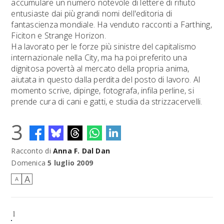
accumulare un numero notevole di lettere di rifiuto
entusiaste dai più grandi nomi dell'editoria di
fantascienza mondiale. Ha venduto racconti a Farthing,
Ficiton e Strange Horizon.
Ha lavorato per le forze più sinistre del capitalismo
internazionale nella City, ma ha poi preferito una
dignitosa povertà al mercato della propria anima,
aiutata in questo dalla perdita del posto di lavoro. Al
momento scrive, dipinge, fotografa, infila perline, si
prende cura di cani e gatti, e studia da strizzacervelli.
3
Racconto di
Anna F. Dal Dan
Domenica
5 luglio 2009
A
A
1