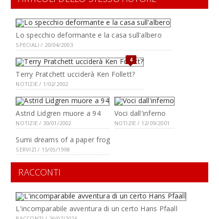
Lo specchio deformante e la casa sull'albero
SPECIALI / 20/04/2003
4
Terry Pratchett ucciderà Ken Follett?
NOTIZIE / 1/02/2002
Astrid Lidgren muore a 94
Voci dall'inferno
NOTIZIE / 30/01/2002
NOTIZIE / 12/09/2001
Sumi dreams of a paper frog
SERVIZI / 15/05/1998
RACCONTI
L'incomparabile avventura di un certo Hans Pfaall
RACCONTI / 26/07/2026