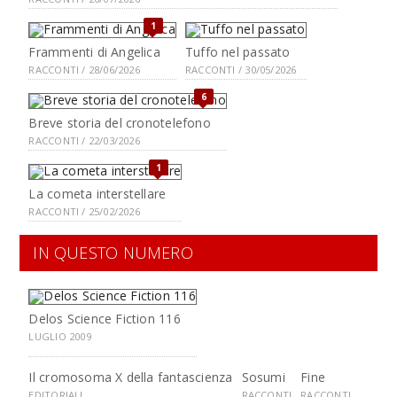
1
Frammenti di Angelica
Tuffo nel passato
RACCONTI / 28/06/2026
RACCONTI / 30/05/2026
6
Breve storia del cronotelefono
RACCONTI / 22/03/2026
1
La cometa interstellare
RACCONTI / 25/02/2026
IN QUESTO NUMERO
Delos Science Fiction 116
LUGLIO 2009
Il cromosoma X della fantascienza
Sosumi
Fine
EDITORIALI
RACCONTI
RACCONTI