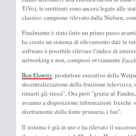
TiVo), le emittenti sono ancora legate alle sta
classico campione rilevato dalla Nielsen, com
Finalmente è stato fatto un primo passo avant
ha creato un sistema di rilevamento dati in r
software è possibile rilevare l'indice di interes
networking e non, compresi ovviamente
Face
Ben Elowitz
, produttore esecutivo della Wetpai
decentralizzazione della fruizione televisiva,
rimasti gli stessi". Ora però "grazie al Fandex,
avranno a disposizione informazioni fresche su
direttamente dalla fonte primaria, i fan".
Il sistema è già in uso e ha rilevato il succes