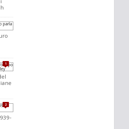
i
ch
uro
1
del
liane
2
1939-