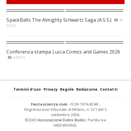
SpaceBalls The Almighty Schwartz Saga (A.S.S.)
10
FOTO
Conferenza stampa Lucca Comics and Games 2026
4 FOTO
Termini d'uso
Privacy
Regole
Redazione
Contatti
Fantascienza.com
- ISSN 1974-8248 -
Registrazione tribunale di Milano, n. 521 del 5
settembre 2006.
©2003
Associazione Delos Books
. Partita Iva
04029050962.