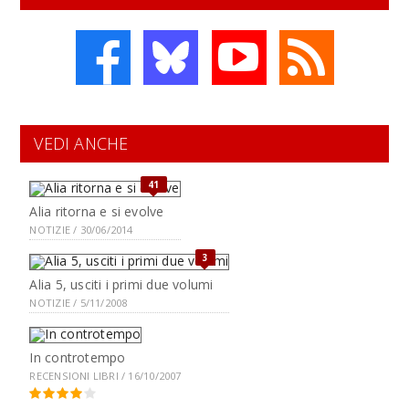
VEDI ANCHE
41
Alia ritorna e si evolve
NOTIZIE / 30/06/2014
3
Alia 5, usciti i primi due volumi
NOTIZIE / 5/11/2008
In controtempo
RECENSIONI LIBRI / 16/10/2007