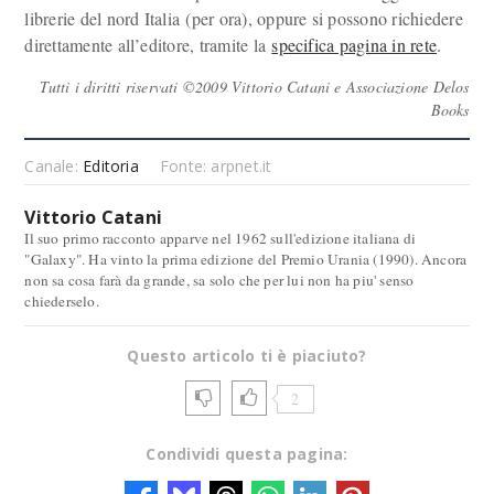
librerie del nord Italia (per ora), oppure si possono richiedere
direttamente all’editore, tramite la
specifica pagina in rete
.
Tutti i diritti riservati ©2009 Vittorio Catani e Associazione Delos
Books
Canale:
Editoria
Fonte: arpnet.it
Vittorio Catani
Il suo primo racconto apparve nel 1962 sull'edizione italiana di
"Galaxy". Ha vinto la prima edizione del Premio Urania (1990). Ancora
non sa cosa farà da grande, sa solo che per lui non ha piu' senso
chiederselo.
Questo articolo ti è piaciuto?
2
Condividi questa pagina: