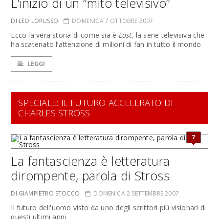
L’inizio di un “mito televisivo”
DI LEO LORUSSO
DOMENICA 7 OTTOBRE 2007
Ecco la vera storia di come sia è
Lost
, la serie televisiva che
ha scatenato l’attenzione di milioni di fan in tutto il mondo
LEGGI
SPECIALE: IL FUTURO ACCELERATO DI
CHARLES STROSS
7
La fantascienza è letteratura
dirompente, parola di Stross
DI GIAMPIETRO STOCCO
DOMENICA 2 SETTEMBRE 2007
Il futuro dell'uomo visto da uno degli scrittori più visionari di
questi ultimi anni