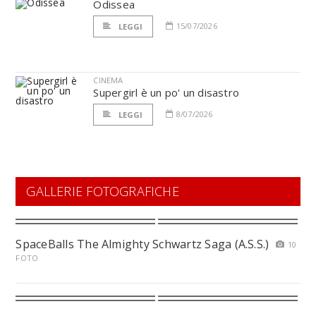
Odissea
15/07/2026
LEGGI
CINEMA
Supergirl è un po' un disastro
8/07/2026
LEGGI
GALLERIE FOTOGRAFICHE
SpaceBalls The Almighty Schwartz Saga (A.S.S.)
10
FOTO