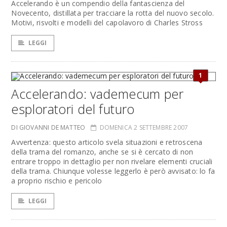
Accelerando è un compendio della fantascienza del
Novecento, distillata per tracciare la rotta del nuovo secolo.
Motivi, risvolti e modelli del capolavoro di Charles Stross
LEGGI
1
Accelerando: vademecum per
esploratori del futuro
DI GIOVANNI DE MATTEO
DOMENICA 2 SETTEMBRE 2007
Avvertenza: questo articolo svela situazioni e retroscena
della trama del romanzo, anche se si è cercato di non
entrare troppo in dettaglio per non rivelare elementi cruciali
della trama. Chiunque volesse leggerlo è però avvisato: lo fa
a proprio rischio e pericolo
LEGGI