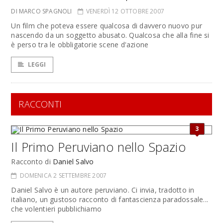
DI MARCO SPAGNOLI
VENERDÌ 12 OTTOBRE 2007
Un film che poteva essere qualcosa di davvero nuovo pur
nascendo da un soggetto abusato. Qualcosa che alla fine si
è perso tra le obbligatorie scene d'azione
LEGGI
RACCONTI
3
Il Primo Peruviano nello Spazio
Racconto di
Daniel Salvo
DOMENICA 2 SETTEMBRE 2007
Daniel Salvo è un autore peruviano. Ci invia, tradotto in
italiano, un gustoso racconto di fantascienza paradossale...
che volentieri pubblichiamo