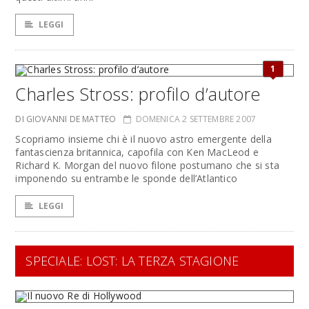
LEGGI
1
Charles Stross: profilo d’autore
DI GIOVANNI DE MATTEO
DOMENICA 2 SETTEMBRE 2007
Scopriamo insieme chi è il nuovo astro emergente della
fantascienza britannica, capofila con Ken MacLeod e
Richard K. Morgan del nuovo filone postumano che si sta
imponendo su entrambe le sponde dell’Atlantico
LEGGI
SPECIALE: LOST: LA TERZA STAGIONE