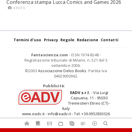
Conferenza stampa Lucca Comics and Games 2026
4 FOTO
Termini d'uso
Privacy
Regole
Redazione
Contatti
Fantascienza.com
- ISSN 1974-8248 -
Registrazione tribunale di Milano, n. 521 del 5
settembre 2006.
©2003
Associazione Delos Books
. Partita Iva
04029050962.
Pubblicità:
EADV s.r.l.
- Via Luigi
Capuana, 11 - 95030
Tremestieri Etneo (CT) -
Italy
www.eadv.it - info@eadv.it - Tel: +39.0952830326