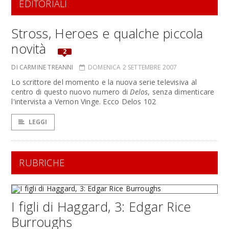
EDITORIALI
Stross, Heroes e qualche piccola
novità
2
DI CARMINE TREANNI
DOMENICA 2 SETTEMBRE 2007
Lo scrittore del momento e la nuova serie televisiva al
centro di questo nuovo numero di
Delos
, senza dimenticare
l'intervista a Vernon Vinge. Ecco Delos 102
LEGGI
RUBRICHE
I figli di Haggard, 3: Edgar Rice
Burroughs