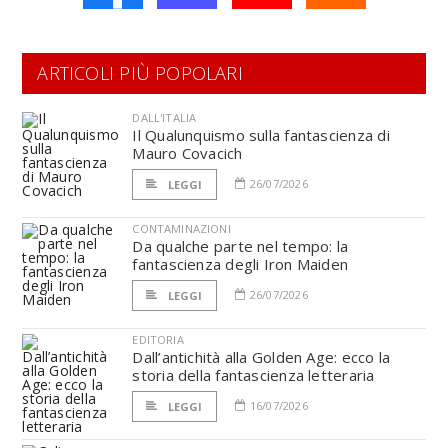
ARTICOLI PIÙ POPOLARI
DALL'ITALIA
Il Qualunquismo sulla fantascienza di
Mauro Covacich
26/07/2026
LEGGI
CONTAMINAZIONI
Da qualche parte nel tempo: la
fantascienza degli Iron Maiden
26/07/2026
LEGGI
EDITORIA
Dall’antichità alla Golden Age: ecco la
storia della fantascienza letteraria
16/07/2026
LEGGI