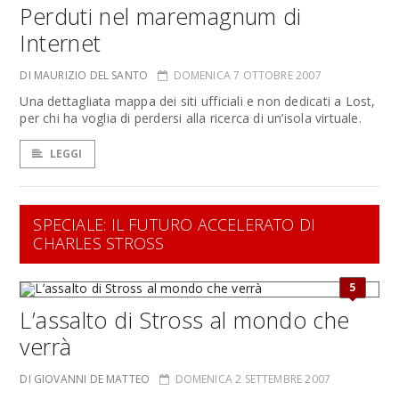
Perduti nel maremagnum di
Internet
DI MAURIZIO DEL SANTO
DOMENICA 7 OTTOBRE 2007
Una dettagliata mappa dei siti ufficiali e non dedicati a Lost,
per chi ha voglia di perdersi alla ricerca di un’isola virtuale.
LEGGI
SPECIALE: IL FUTURO ACCELERATO DI
CHARLES STROSS
5
L’assalto di Stross al mondo che
verrà
DI GIOVANNI DE MATTEO
DOMENICA 2 SETTEMBRE 2007