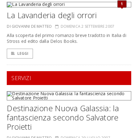
1
La Lavanderia degli orrori
DI GIOVANNI DE MATTEO
DOMENICA 2 SETTEMBRE 2007
Alla scoperta del primo romanzo breve tradotto in Italia di
Stross ed edito dalla Delos Books.
LEGGI
SERVIZI
Destinazione Nuova Galassia: la
fantascienza secondo Salvatore
Proietti
DI GIOVANNI DE MATTEO
DOMENICA 29 LUGLIO 2007