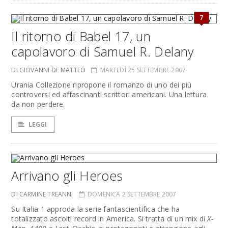
7
Il ritorno di Babel 17, un
capolavoro di Samuel R. Delany
DI GIOVANNI DE MATTEO
MARTEDÌ 25 SETTEMBRE 2007
Urania Collezione ripropone il romanzo di uno dei più
controversi ed affascinanti scrittori americani. Una lettura
da non perdere.
LEGGI
Arrivano gli Heroes
DI CARMINE TREANNI
DOMENICA 2 SETTEMBRE 2007
Su Italia 1 approda la serie fantascientifica che ha
totalizzato ascolti record in America. Si tratta di un mix di
X-