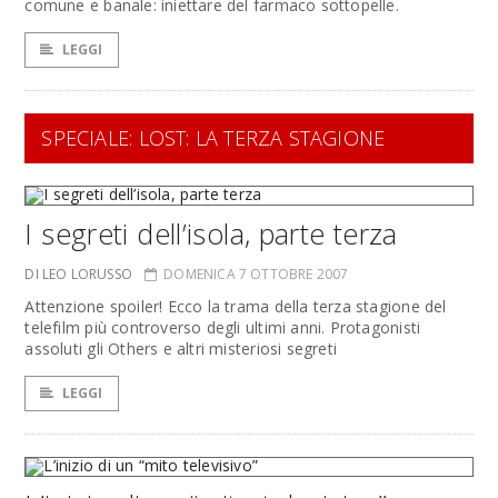
comune e banale: iniettare del farmaco sottopelle.
LEGGI
SPECIALE: LOST: LA TERZA STAGIONE
I segreti dell’isola, parte terza
DI LEO LORUSSO
DOMENICA 7 OTTOBRE 2007
Attenzione spoiler! Ecco la trama della terza stagione del
telefilm più controverso degli ultimi anni. Protagonisti
assoluti gli Others e altri misteriosi segreti
LEGGI