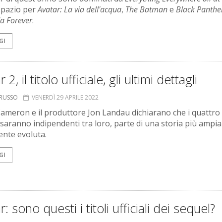
spazio per
Avatar: La via dell'acqua
,
The Batman
e
Black Panthe
 Forever
.
GI
 2, il titolo ufficiale, gli ultimi dettagli
ORUSSO
VENERDÌ 29 APRILE 2022
ameron e il produttore Jon Landau dichiarano che i quattro
i saranno indipendenti tra loro, parte di una storia più ampia
ente evoluta.
GI
r: sono questi i titoli ufficiali dei sequel?