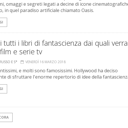
oni, omaggi e segreti legati a decine di icone cinematografich
, in quel paradiso artificiale chiamato Oasis.
GI
 tutti i libri di fantascienza dai quali ver
 film e serie tv
RUSSO E S*
VENERDÌ 16 MARZO 2018
ntissimi, e molti sono famosissimi. Hollywood ha deciso
nte di sfruttare l'enorme repertorio di idee della fantascienz
GI
CORA