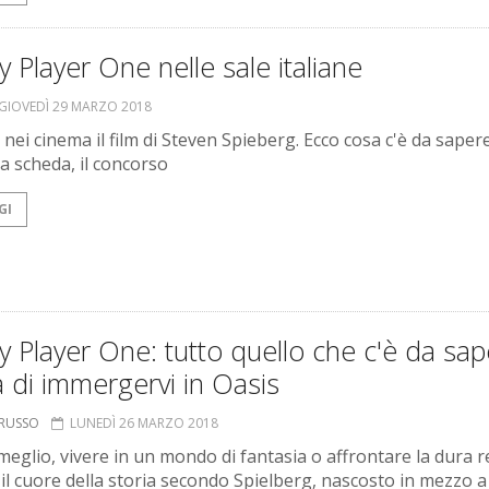
 Player One nelle sale italiane
GIOVEDÌ 29 MARZO 2018
 nei cinema il film di Steven Spieberg. Ecco cosa c'è da sapere,
 la scheda, il concorso
GI
 Player One: tutto quello che c'è da sa
 di immergervi in Oasis
ORUSSO
LUNEDÌ 26 MARZO 2018
meglio, vivere in un mondo di fantasia o affrontare la dura r
il cuore della storia secondo Spielberg, nascosto in mezzo a