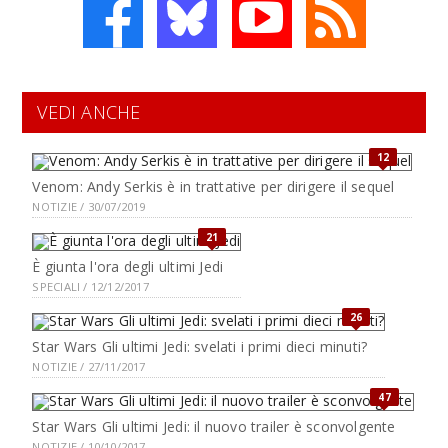
VEDI ANCHE
12
Venom: Andy Serkis è in trattative per dirigere il sequel
NOTIZIE / 30/07/2019
21
È giunta l'ora degli ultimi Jedi
SPECIALI / 12/12/2017
26
Star Wars Gli ultimi Jedi: svelati i primi dieci minuti?
NOTIZIE / 27/11/2017
47
Star Wars Gli ultimi Jedi: il nuovo trailer è sconvolgente
NOTIZIE / 10/10/2017