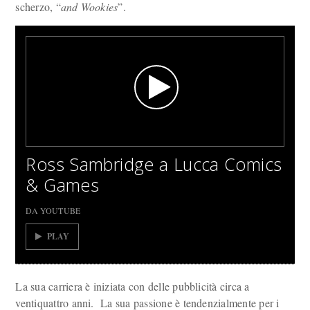
scherzo, “
and Wookies
”.
Ross Sambridge a Lucca Comics
& Games
DA YOUTUBE
PLAY
La sua carriera è iniziata con delle pubblicità circa a
ventiquattro anni. La sua passione è tendenzialmente per i