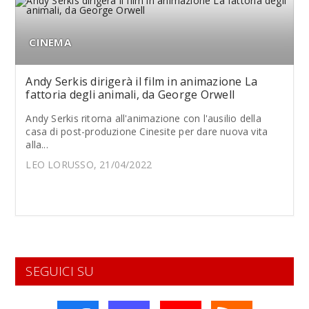
CINEMA
Andy Serkis dirigerà il film in animazione La
fattoria degli animali, da George Orwell
Andy Serkis ritorna all'animazione con l'ausilio della
casa di post-produzione Cinesite per dare nuova vita
alla...
LEO LORUSSO, 21/04/2022
SEGUICI SU