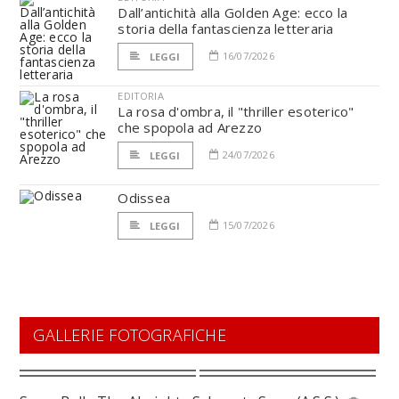
Dall’antichità alla Golden Age: ecco la
storia della fantascienza letteraria
16/07/2026
LEGGI
EDITORIA
La rosa d'ombra, il "thriller esoterico"
che spopola ad Arezzo
24/07/2026
LEGGI
Odissea
15/07/2026
LEGGI
GALLERIE FOTOGRAFICHE