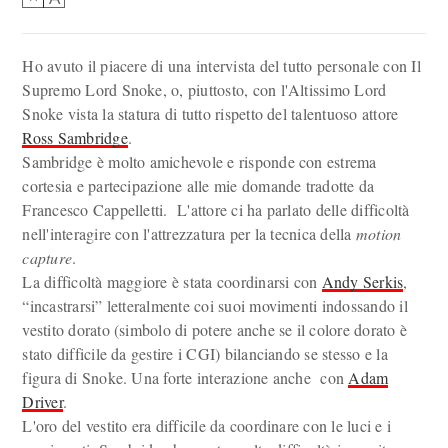
Ho avuto il piacere di una intervista del tutto personale con Il
Supremo Lord Snoke, o, piuttosto, con l'Altissimo Lord
Snoke vista la statura di tutto rispetto del talentuoso attore
Ross Sambridge
.
Sambridge è molto amichevole e risponde con estrema
cortesia e partecipazione alle mie domande tradotte da
Francesco Cappelletti. L'attore ci ha parlato delle difficoltà
nell'interagire con l'attrezzatura per la tecnica della
motion
capture
.
La difficoltà maggiore è stata coordinarsi con
Andy Serkis
,
“incastrarsi” letteralmente coi suoi movimenti indossando il
vestito dorato (simbolo di potere anche se il colore dorato è
stato difficile da gestire i CGI) bilanciando se stesso e la
figura di Snoke. Una forte interazione anche con
Adam
Driver
.
L'oro del vestito era difficile da coordinare con le luci e i