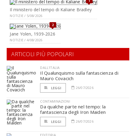
1
Il ministero del tempo di Kaliane Bradley
NOTIZIE / 5/08/2026
2
Jane Yolen, 1939-2026
NOTIZIE / 4/08/2026
ARTICOLI PIÙ POPOLARI
DALL'ITALIA
Il Qualunquismo sulla fantascienza di
Mauro Covacich
26/07/2026
LEGGI
CONTAMINAZIONI
Da qualche parte nel tempo: la
fantascienza degli Iron Maiden
26/07/2026
LEGGI
EDITORIA