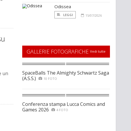
Odissea
LEGGI
15/07/2026
su
GALLERIE FOTOGRAFICHE
Vedi tutte
SpaceBalls The Almighty Schwartz Saga
e un
(A.S.S.)
10 FOTO
Conferenza stampa Lucca Comics and
Games 2026
4 FOTO