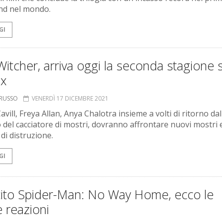
nd nel mondo.
GI
itcher, arriva oggi la seconda stagione 
ix
ORUSSO
VENERDÌ 17 DICEMBRE 2021
vill, Freya Allan, Anya Chalotra insieme a volti di ritorno dal
 del cacciatore di mostri, dovranno affrontare nuovi mostri 
di distruzione.
GI
cito Spider-Man: No Way Home, ecco le
 reazioni