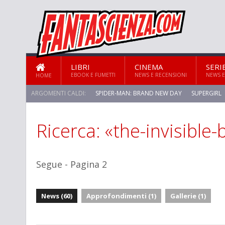
LIBRI
CINEMA
SERI
EBOOK E FUMETTI
NEWS E RECENSIONI
NEWS E
HOME
ARGOMENTI CALDI:
SPIDER-MAN: BRAND NEW DAY
SUPERGIRL
Ricerca: «the-invisible-
Segue - Pagina 2
News (60)
Approfondimenti (1)
Gallerie (1)