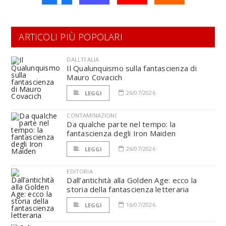
ARTICOLI PIÙ POPOLARI
DALL'ITALIA
Il Qualunquismo sulla fantascienza di
Mauro Covacich
26/07/2026
LEGGI
CONTAMINAZIONI
Da qualche parte nel tempo: la
fantascienza degli Iron Maiden
26/07/2026
LEGGI
EDITORIA
Dall’antichità alla Golden Age: ecco la
storia della fantascienza letteraria
16/07/2026
LEGGI