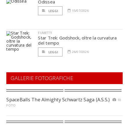
Odissea
15/07/2026
LEGGI
FUMETTI
Star Trek: Godshock, oltre la curvatura
del tempo
26/07/2026
LEGGI
GALLERIE FOTOGRAFICHE
SpaceBalls The Almighty Schwartz Saga (A.S.S.)
10
FOTO