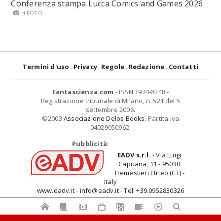
Conferenza stampa Lucca Comics and Games 2026
4 FOTO
Termini d'uso
Privacy
Regole
Redazione
Contatti
Fantascienza.com
- ISSN 1974-8248 -
Registrazione tribunale di Milano, n. 521 del 5
settembre 2006.
©2003
Associazione Delos Books
. Partita Iva
04029050962.
Pubblicità:
EADV s.r.l.
- Via Luigi
Capuana, 11 - 95030
Tremestieri Etneo (CT) -
Italy
www.eadv.it - info@eadv.it - Tel: +39.0952830326