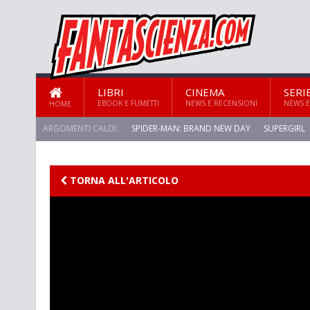
LIBRI
CINEMA
SERI
EBOOK E FUMETTI
NEWS E RECENSIONI
NEWS E
HOME
ARGOMENTI CALDI:
SPIDER-MAN: BRAND NEW DAY
SUPERGIRL
STAR TREK: STRANGE NEW WORLDS
TORNA ALL'ARTICOLO