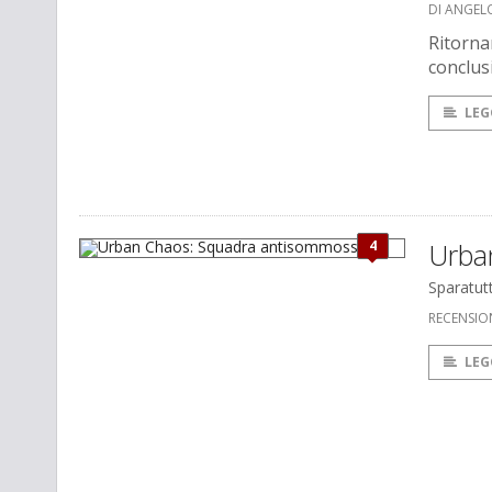
DI ANGEL
Ritorna
conclus
LEG
4
Urba
Sparatut
RECENSIO
LEG