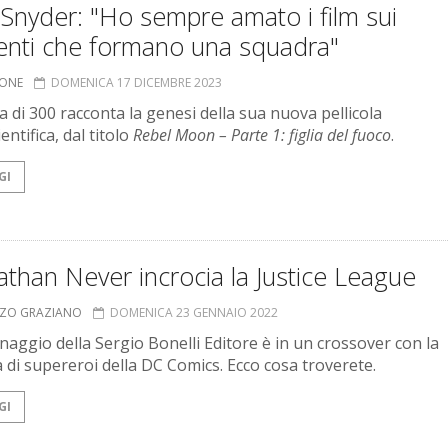
Snyder: "Ho sempre amato i film sui
enti che formano una squadra"
IONE
DOMENICA 17 DICEMBRE 2023
ta di 300 racconta la genesi della sua nuova pellicola
entifica, dal titolo
Rebel Moon – Parte 1: figlia del fuoco
.
GI
than Never incrocia la Justice League
NZO GRAZIANO
DOMENICA 23 GENNAIO 2022
onaggio della Sergio Bonelli Editore è in un crossover con la
 di supereroi della DC Comics. Ecco cosa troverete.
GI