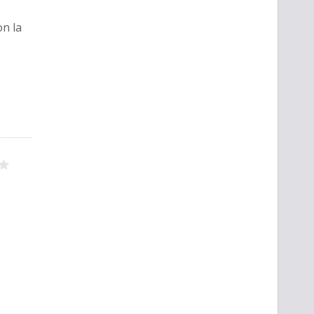
on la