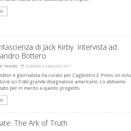
GI
ntascienza di Jack Kirby. Intervista ad
sandro Bottero
NE TREANNI
DOMENICA 8 MAGGIO 2011
 editor e giornalista ha curato per Cagliostro E-Press un vol
storie sci-fi del grande disegnatore americano. Lo abbiamo
stato per in merito a questo progetto.
GI
ate: The Ark of Truth