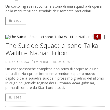
Un corto inglese racconta la storia di una squadra di operai
della manutenzione stradale decisamente particolari.
LEGGI
6
The Suicide Squad: ci sono Taika
Waititi e Nathan Fillion
DI LEO LORUSSO
VENERDÌ 30 AGOSTO 2019
Un cast pressoché completo non privo di sorprese e una
data di inizio riprese imminente rendono questo nuovo
capitolo della squadra suicida il prossimo gradino del ritorno
in auge del geniale regista dei
Guardiani della galassia
,
prima di tornare da Star-Lord e soci.
LEGGI