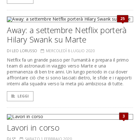
25
Away: a settembre Netflix porterà
Hilary Swank su Marte
DI LEO LORUSSO
MERCOLEDÌ 8 LUGLIO 2020
Netflix fa un grande passo per l'umanità e prepara il primo
team di astronauti in viaggio verso Marte e una
permanenza di ben tre anni. Un lungo periodo in cui dover
affrontare ciò che si sono lasciati dietro, le sfide e i rapporti
interni alla squadra verso la meta più ambiziosa di tutte.
LEGGI
3
Lavori in corso
DI S*
SABATO 1 FEBBRAIO 2020