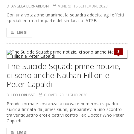
DI ANGELA BERNARDONI
VENERDÌ 15 SETTEMBRE 2023
Con una votazione unanime, la squadra addetta agli effetti
speciali entra a far parte del sindacato IATSE.
LEGGI
3
The Suicide Squad: prime notizie,
ci sono anche Nathan Fillion e
Peter Capaldi
DI LEO LORUSSO
GIOVEDÌ 23 LUGLIO 2020
Prende forma e sostanza la nuova e numerosa squadra
suicida firmata da James Gunn, preparatevi a uno scontro
tra ventiquattro eroi e cattivi contro l'ex Doctor Who Peter
Capaldi.
LEGGI