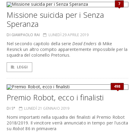
7
Missione suicida per i Senza
Speranza
DI GIAMPAOLO RAI
LUNEDÌ 29 APRILE 2019
Nel secondo capitolo della serie
Dead Enders
di Mike
Resnick un altro compito apparentemente impossibile per la
squadra del colonello Pretorius.
LEGGI
498
Premio Robot, ecco i finalisti
DI S*
LUNEDÌ 21 GENNAIO 2019
Nomi importanti nella squadra dei finalisti al Premio Robot
2018/2019. Il vincitore verrà annunciato in tempo per l'uscita
su
Robot
86 in primavera