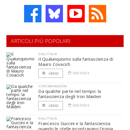
ARTICOLI PIÙ POPOLARI
DALL'ITALIA
Il Qualunquismo sulla fantascienza di
Mauro Covacich
26/07/2026
LEGGI
CONTAMINAZIONI
Da qualche parte nel tempo: la
fantascienza degli Iron Maiden
26/07/2026
LEGGI
DALL'ITALIA
Francesco Guccini e la fantascienza:
quando le stelle incontravano l’ironia