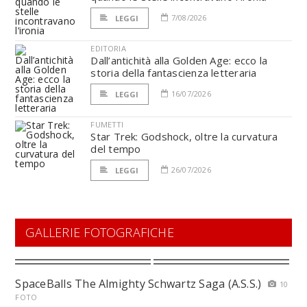
7/08/2026
LEGGI
EDITORIA
Dall’antichità alla Golden Age: ecco la
storia della fantascienza letteraria
16/07/2026
LEGGI
FUMETTI
Star Trek: Godshock, oltre la curvatura
del tempo
26/07/2026
LEGGI
GALLERIE FOTOGRAFICHE
SpaceBalls The Almighty Schwartz Saga (A.S.S.)
10
FOTO