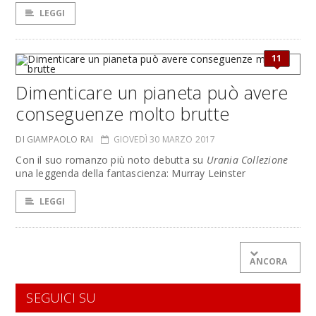
LEGGI
11
Dimenticare un pianeta può avere
conseguenze molto brutte
DI GIAMPAOLO RAI
GIOVEDÌ 30 MARZO 2017
Con il suo romanzo più noto debutta su
Urania Collezione
una leggenda della fantascienza: Murray Leinster
LEGGI
ANCORA
SEGUICI SU