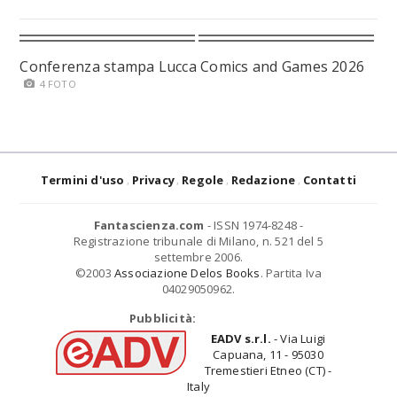
Conferenza stampa Lucca Comics and Games 2026
4 FOTO
Termini d'uso
Privacy
Regole
Redazione
Contatti
Fantascienza.com
- ISSN 1974-8248 -
Registrazione tribunale di Milano, n. 521 del 5
settembre 2006.
©2003
Associazione Delos Books
. Partita Iva
04029050962.
Pubblicità:
EADV s.r.l.
- Via Luigi
Capuana, 11 - 95030
Tremestieri Etneo (CT) -
Italy