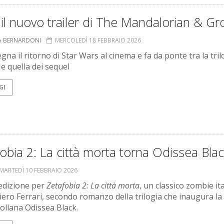
il nuovo trailer di The Mandalorian & G
A BERNARDONI
MERCOLEDÌ 18 FEBBRAIO 2026
segna il ritorno di Star Wars al cinema e fa da ponte tra la tril
 e quella dei sequel
GI
obia 2: La città morta torna Odissea Bla
MARTEDÌ 10 FEBBRAIO 2026
edizione per
Zetafobia 2: La città morta
, un classico zombie it
tiero Ferrari, secondo romanzo della trilogia che inaugura la
ollana Odissea Black.