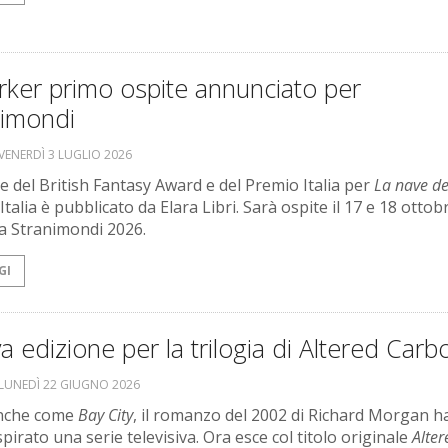
rker primo ospite annunciato per
nimondi
VENERDÌ 3 LUGLIO 2026
re del British Fantasy Award e del Premio Italia per
La nave de
n Italia è pubblicato da Elara Libri. Sarà ospite il 17 e 18 ottob
a Stranimondi 2026.
GI
 edizione per la trilogia di Altered Carb
LUNEDÌ 22 GIUGNO 2026
nche come
Bay City
, il romanzo del 2002 di Richard Morgan h
pirato una serie televisiva. Ora esce col titolo originale
Alter