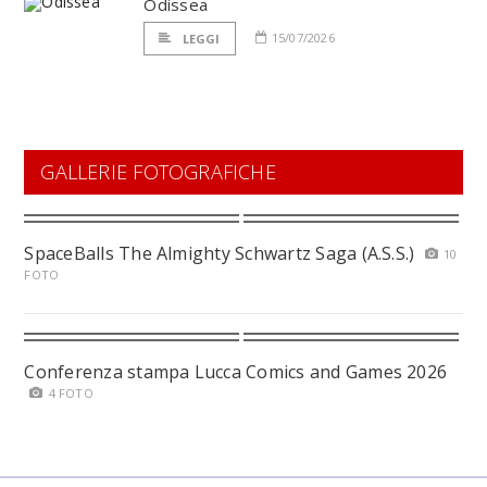
Odissea
15/07/2026
LEGGI
GALLERIE FOTOGRAFICHE
SpaceBalls The Almighty Schwartz Saga (A.S.S.)
10
FOTO
Conferenza stampa Lucca Comics and Games 2026
4 FOTO