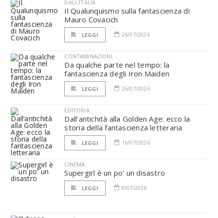
DALL'ITALIA
Il Qualunquismo sulla fantascienza di
Mauro Covacich
26/07/2026
LEGGI
CONTAMINAZIONI
Da qualche parte nel tempo: la
fantascienza degli Iron Maiden
26/07/2026
LEGGI
EDITORIA
Dall’antichità alla Golden Age: ecco la
storia della fantascienza letteraria
16/07/2026
LEGGI
CINEMA
Supergirl è un po' un disastro
8/07/2026
LEGGI