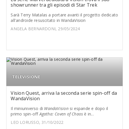
showrunner tra gli episodi di Star Trek
Sarà Terry Matalas a portare avanti il progetto dedicato
all'androide resuscitato in WandaVision
ANGELA BERNARDONI, 29/05/2024
TELEVISIONE
Vision Quest, arriva la seconda serie spin-off da
WandaVision
Il miniuniverso di
WandaVision
si espande e dopo il
primo spin-off
Agatha: Coven of Chaos
è in...
LEO LORUSSO, 31/10/2022