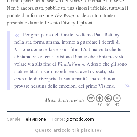
faranno parte della Fase sei del Marvel Cinematic Universe.
Non è ancora stata pubblicata una sinossi ufficiale, tuttavia il
portale di informazione
The Wrap
ha descritto il trailer
presentato durante l'evento Disney Upfront:
Per gran parte del filmato, vediamo Paul Bettany
nella sua forma umana, intento a guardare i ricordi di
Visione come se fossero un film. L'ultima volta che lo
abbiamo visto, era il Visione Bianco che abbiamo visto
volare via alla fine di
WandaVision
. Adesso che gli sono
stati restituiti i suoi ricordi senza averli vissuti, sta
cercando di riscoprire la sua umanità, ma sa di non
provare nessuna delle emozioni del primo Visione.
Alcuni diritti riservati
Canale:
Televisione
Fonte:
gizmodo.com
Questo articolo ti è piaciuto?