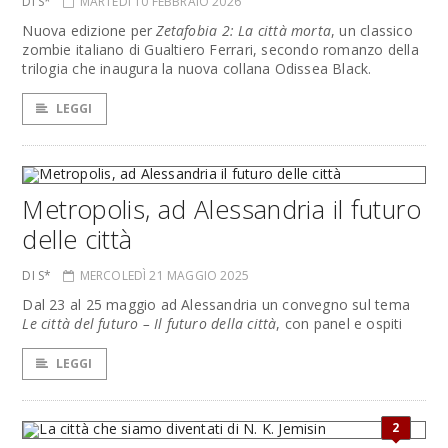
DI S*
MARTEDÌ 10 FEBBRAIO 2026
Nuova edizione per
Zetafobia 2: La città morta
, un classico
zombie italiano di Gualtiero Ferrari, secondo romanzo della
trilogia che inaugura la nuova collana Odissea Black.
LEGGI
Metropolis, ad Alessandria il futuro
delle città
DI S*
MERCOLEDÌ 21 MAGGIO 2025
Dal 23 al 25 maggio ad Alessandria un convegno sul tema
Le città del futuro – Il futuro della città
, con panel e ospiti
LEGGI
2