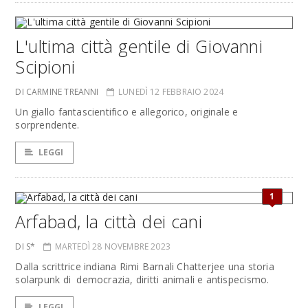
L'ultima città gentile di Giovanni
Scipioni
DI CARMINE TREANNI
LUNEDÌ 12 FEBBRAIO 2024
Un giallo fantascientifico e allegorico, originale e
sorprendente.
LEGGI
1
Arfabad, la città dei cani
DI S*
MARTEDÌ 28 NOVEMBRE 2023
Dalla scrittrice indiana Rimi Barnali Chatterjee una storia
solarpunk di democrazia, diritti animali e antispecismo.
LEGGI