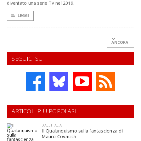
diventato una serie TV nel 2019.
LEGGI
ANCORA
SEGUICI SU
ARTICOLI PIÙ POPOLARI
DALL'ITALIA
Il Qualunquismo sulla fantascienza di
Mauro Covacich