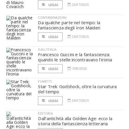
26/07/2026
LEGGI
CONTAMINAZIONI
Da qualche parte nel tempo: la
fantascienza degli Iron Maiden
26/07/2026
LEGGI
DALL'ITALIA
Francesco Guccini e la fantascienza:
quando le stelle incontravano l’ironia
7/08/2026
LEGGI
FUMETTI
Star Trek: Godshock, oltre la curvatura
del tempo
26/07/2026
LEGGI
EDITORIA
Dall’antichità alla Golden Age: ecco la
storia della fantascienza letteraria