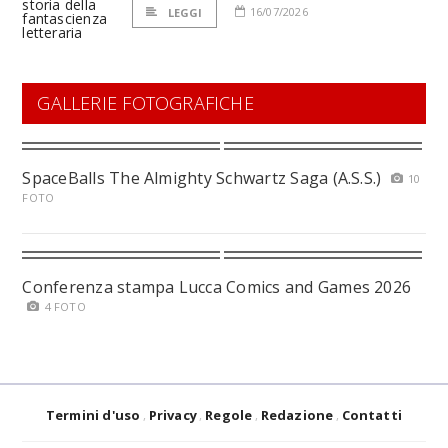
16/07/2026
LEGGI
GALLERIE FOTOGRAFICHE
SpaceBalls The Almighty Schwartz Saga (A.S.S.)
10
FOTO
Conferenza stampa Lucca Comics and Games 2026
4 FOTO
Termini d'uso
Privacy
Regole
Redazione
Contatti