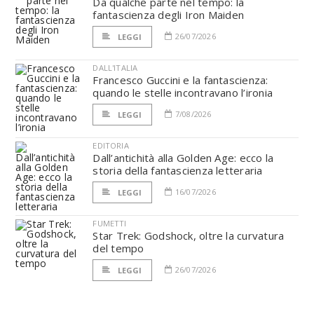
Da qualche parte nel tempo: la
fantascienza degli Iron Maiden
26/07/2026
LEGGI
DALL'ITALIA
Francesco Guccini e la fantascienza:
quando le stelle incontravano l’ironia
7/08/2026
LEGGI
EDITORIA
Dall’antichità alla Golden Age: ecco la
storia della fantascienza letteraria
16/07/2026
LEGGI
FUMETTI
Star Trek: Godshock, oltre la curvatura
del tempo
26/07/2026
LEGGI