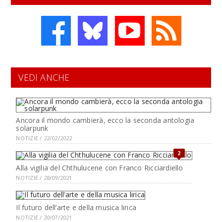
VEDI ANCHE
Ancora il mondo cambierà, ecco la seconda antologia
solarpunk
NOTIZIE / 22/02/2022
2
Alla vigilia del Chthulucene con Franco Ricciardiello
NOTIZIE / 28/09/2021
Il futuro dell’arte e della musica lirica
NOTIZIE / 20/07/2021