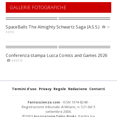
GALLERIE FOTOGRAFICHE
SpaceBalls The Almighty Schwartz Saga (A.S.S.)
10
FOTO
Conferenza stampa Lucca Comics and Games 2026
4 FOTO
Termini d'uso
Privacy
Regole
Redazione
Contatti
Fantascienza.com
- ISSN 1974-8248 -
Registrazione tribunale di Milano, n. 521 del 5
settembre 2006.
©2003
Associazione Delos Books
. Partita Iva