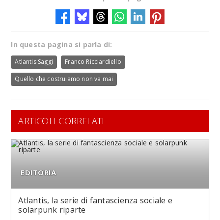
In questa pagina si parla di:
Atlantis Saggi
Franco Ricciardiello
Quello che costruiamo non va mai
ARTICOLI CORRELATI
EDITORIA
Atlantis, la serie di fantascienza sociale e
solarpunk riparte