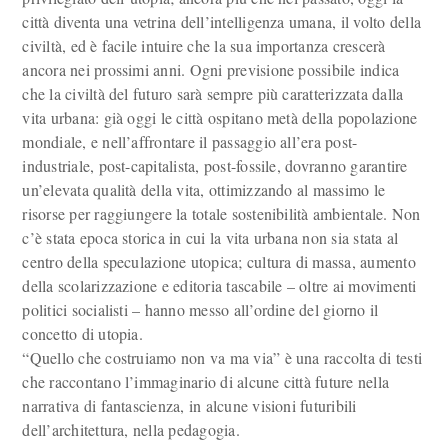
città diventa una vetrina dell’intelligenza umana, il volto della
civiltà, ed è facile intuire che la sua importanza crescerà
ancora nei prossimi anni. Ogni previsione possibile indica
che la civiltà del futuro sarà sempre più caratterizzata dalla
vita urbana: già oggi le città ospitano metà della popolazione
mondiale, e nell’affrontare il passaggio all’era post-
industriale, post-capitalista, post-fossile, dovranno garantire
un’elevata qualità della vita, ottimizzando al massimo le
risorse per raggiungere la totale sostenibilità ambientale. Non
c’è stata epoca storica in cui la vita urbana non sia stata al
centro della speculazione utopica; cultura di massa, aumento
della scolarizzazione e editoria tascabile – oltre ai movimenti
politici socialisti – hanno messo all’ordine del giorno il
concetto di utopia.
“Quello che costruiamo non va ma via” è una raccolta di testi
che raccontano l’immaginario di alcune città future nella
narrativa di fantascienza, in alcune visioni futuribili
dell’architettura, nella pedagogia.