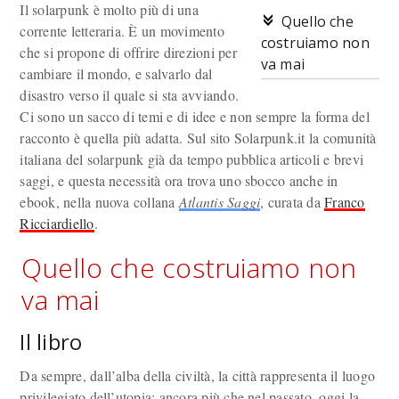
Il solarpunk è molto più di una
Quello che
corrente letteraria. È un movimento
costruiamo non
che si propone di offrire direzioni per
va mai
cambiare il mondo, e salvarlo dal
disastro verso il quale si sta avviando.
Ci sono un sacco di temi e di idee e non sempre la forma del
racconto è quella più adatta. Sul sito Solarpunk.it la comunità
italiana del solarpunk già da tempo pubblica articoli e brevi
saggi, e questa necessità ora trova uno sbocco anche in
ebook, nella nuova collana
Atlantis Saggi
, curata da
Franco
Ricciardiello
.
Quello che costruiamo non
va mai
Il libro
Da sempre, dall’alba della civiltà, la città rappresenta il luogo
privilegiato dell’utopia; ancora più che nel passato, oggi la