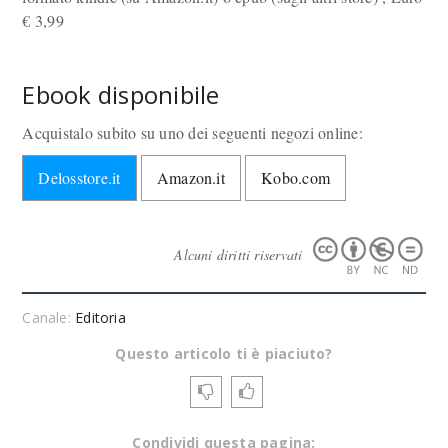
€
3,99
Ebook disponibile
Acquistalo subito su uno dei seguenti negozi online:
Delosstore.it
Amazon.it
Kobo.com
Alcuni diritti riservati
Canale:
Editoria
Questo articolo ti è piaciuto?
Condividi questa pagina: