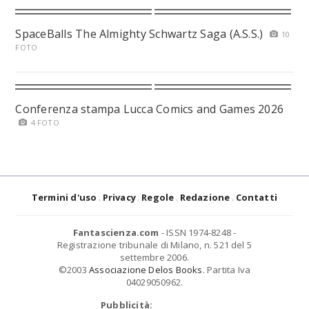
SpaceBalls The Almighty Schwartz Saga (A.S.S.)
10
FOTO
Conferenza stampa Lucca Comics and Games 2026
4 FOTO
Termini d'uso
Privacy
Regole
Redazione
Contatti
Fantascienza.com
- ISSN 1974-8248 -
Registrazione tribunale di Milano, n. 521 del 5
settembre 2006.
©2003
Associazione Delos Books
. Partita Iva
04029050962.
Pubblicità: