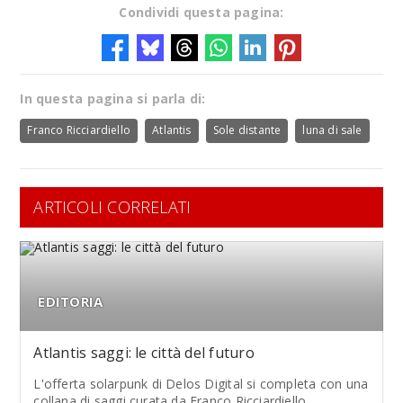
Condividi questa pagina:
In questa pagina si parla di:
Franco Ricciardiello
Atlantis
Sole distante
luna di sale
ARTICOLI CORRELATI
EDITORIA
Atlantis saggi: le città del futuro
L'offerta solarpunk di Delos Digital si completa con una
collana di saggi curata da Franco Ricciardiello