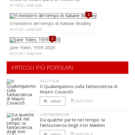
NOTIZIE / 6/08/2026
2
Il ministero del tempo di Kaliane Bradley
NOTIZIE / 5/08/2026
2
Jane Yolen, 1939-2026
NOTIZIE / 4/08/2026
ARTICOLI PIÙ POPOLARI
DALL'ITALIA
Il Qualunquismo sulla fantascienza di
Mauro Covacich
26/07/2026
LEGGI
CONTAMINAZIONI
Da qualche parte nel tempo: la
fantascienza degli Iron Maiden
26/07/2026
LEGGI