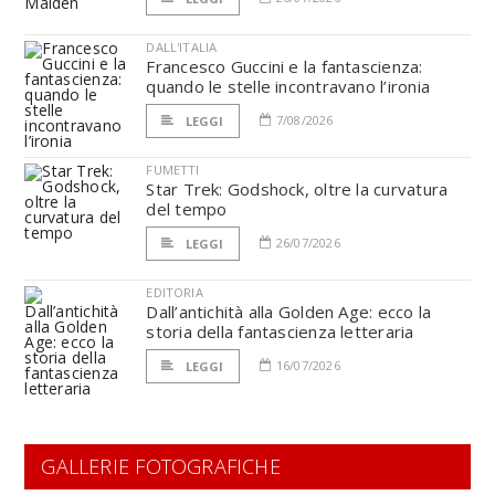
DALL'ITALIA
Francesco Guccini e la fantascienza:
quando le stelle incontravano l’ironia
7/08/2026
LEGGI
FUMETTI
Star Trek: Godshock, oltre la curvatura
del tempo
26/07/2026
LEGGI
EDITORIA
Dall’antichità alla Golden Age: ecco la
storia della fantascienza letteraria
16/07/2026
LEGGI
GALLERIE FOTOGRAFICHE