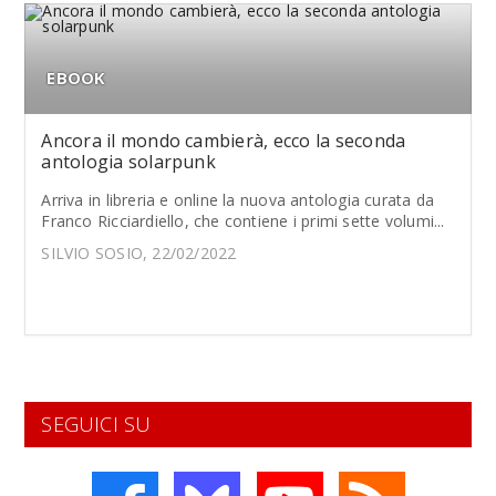
EBOOK
Ancora il mondo cambierà, ecco la seconda
antologia solarpunk
Arriva in libreria e online la nuova antologia curata da
Franco Ricciardiello, che contiene i primi sette volumi...
SILVIO SOSIO, 22/02/2022
SEGUICI SU