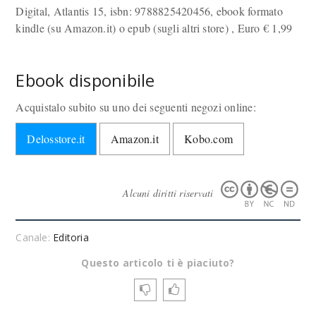
Digital, Atlantis 15, isbn: 9788825420456, ebook formato
kindle (su Amazon.it) o epub (sugli altri store) , Euro
€
1,99
Ebook disponibile
Acquistalo subito su uno dei seguenti negozi online:
Delosstore.it
Amazon.it
Kobo.com
Alcuni diritti riservati
Canale:
Editoria
Questo articolo ti è piaciuto?