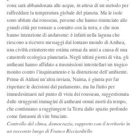
zona sarà abbandonata alle acque, in attesa di un metodo per
raffreddare la temperatura globale del pianeta. Ma le isole
sono abitate dai rousseau, persone che hanno rinunciato alle
grandi città per tornare a contatto con la terra, e che non
hanno intenzione di andarsene: è infatti nella laguna che
riescono a ricevere messaggi dal lontano mondo di Anthea,
una civiltà extraterrestre estinta ormai da anni a causa di una
catastrofe ecologica planetaria. Negli ultimi giorni di vita, gli
antheani hanno affidato a trasmissioni interstellari un tragico
monito contro l’inquinamento e la distruzione dell’ambiente.
Prima di Aldani un’altra inviata, Naima, è giunta per far
rispettare le decisioni dal parlamento, ma ha finito per
immedesimarsi nel punto di vista dei rousseau, suggestionata
dalle struggenti immagini di antheani ormai morti da tempo,
che continuano a raggiungere la Terra dallo spazio profondo
come fantasmi di vite bruciate.
Controllo del clima, democrazia, rapporto con il territorio in
un racconto lungo di Franco Ricciardiello