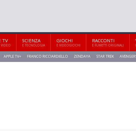
E TV
SCIENZA
GIOCHI
RACCONTI
 VIDEO
E TECNOLOGIA
E VIDEOGIOCHI
E FUMETTI ORIGINALI
APPLE TV+
FRANCO RICCIARDIELLO
ZENDAYA
STAR TREK
AVENGER