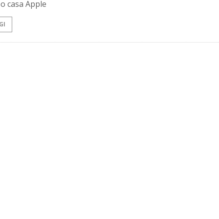
so casa Apple
GI