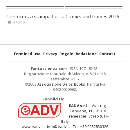
Conferenza stampa Lucca Comics and Games 2026
4 FOTO
Termini d'uso
Privacy
Regole
Redazione
Contatti
Fantascienza.com
- ISSN 1974-8248 -
Registrazione tribunale di Milano, n. 521 del 5
settembre 2006.
©2003
Associazione Delos Books
. Partita Iva
04029050962.
Pubblicità:
EADV s.r.l.
- Via Luigi
Capuana, 11 - 95030
Tremestieri Etneo (CT) -
Italy
www.eadv.it - info@eadv.it - Tel: +39.0952830326