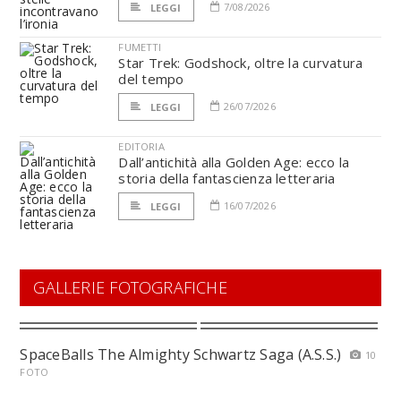
7/08/2026
LEGGI
FUMETTI
Star Trek: Godshock, oltre la curvatura
del tempo
26/07/2026
LEGGI
EDITORIA
Dall’antichità alla Golden Age: ecco la
storia della fantascienza letteraria
16/07/2026
LEGGI
GALLERIE FOTOGRAFICHE
SpaceBalls The Almighty Schwartz Saga (A.S.S.)
10
FOTO