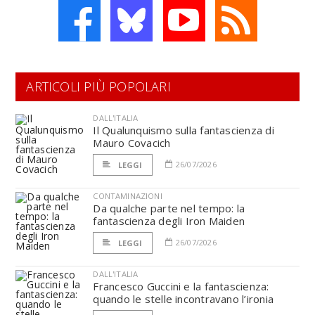
ARTICOLI PIÙ POPOLARI
DALL'ITALIA
Il Qualunquismo sulla fantascienza di
Mauro Covacich
26/07/2026
LEGGI
CONTAMINAZIONI
Da qualche parte nel tempo: la
fantascienza degli Iron Maiden
26/07/2026
LEGGI
DALL'ITALIA
Francesco Guccini e la fantascienza:
quando le stelle incontravano l’ironia