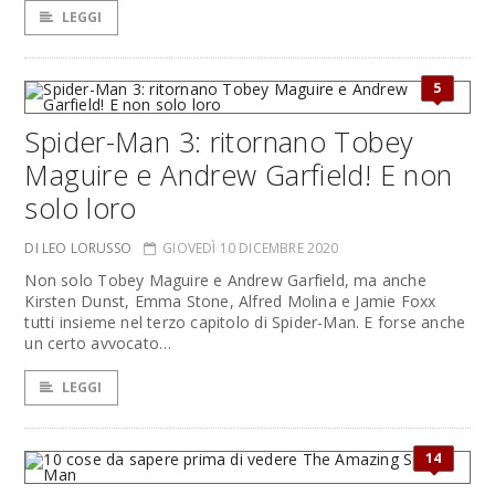
LEGGI
5
Spider-Man 3: ritornano Tobey
Maguire e Andrew Garfield! E non
solo loro
DI LEO LORUSSO
GIOVEDÌ 10 DICEMBRE 2020
Non solo Tobey Maguire e Andrew Garfield, ma anche
Kirsten Dunst, Emma Stone, Alfred Molina e Jamie Foxx
tutti insieme nel terzo capitolo di Spider-Man. E forse anche
un certo avvocato…
LEGGI
14