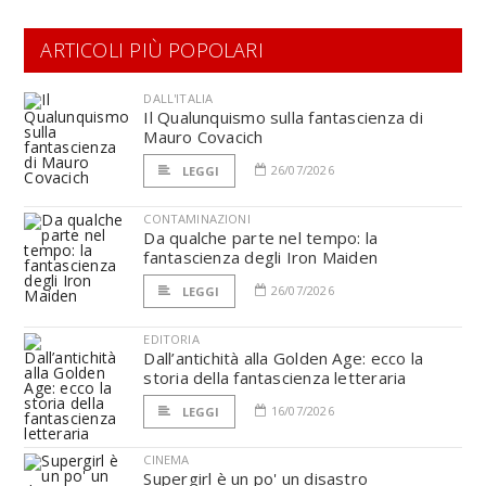
ARTICOLI PIÙ POPOLARI
DALL'ITALIA
Il Qualunquismo sulla fantascienza di
Mauro Covacich
26/07/2026
LEGGI
CONTAMINAZIONI
Da qualche parte nel tempo: la
fantascienza degli Iron Maiden
26/07/2026
LEGGI
EDITORIA
Dall’antichità alla Golden Age: ecco la
storia della fantascienza letteraria
16/07/2026
LEGGI
CINEMA
Supergirl è un po' un disastro