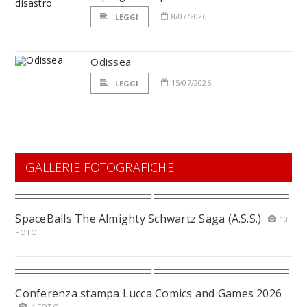
8/07/2026
LEGGI
Odissea
15/07/2026
LEGGI
GALLERIE FOTOGRAFICHE
SpaceBalls The Almighty Schwartz Saga (A.S.S.)
10
FOTO
Conferenza stampa Lucca Comics and Games 2026
4 FOTO