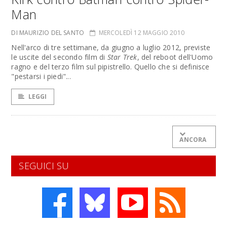
Man
DI MAURIZIO DEL SANTO
MERCOLEDÌ 12 MAGGIO 2010
Nell'arco di tre settimane, da giugno a luglio 2012, previste
le uscite del secondo film di
Star Trek
, del reboot dell'Uomo
ragno e del terzo film sul pipistrello. Quello che si definisce
"pestarsi i piedi"...
LEGGI
ANCORA
SEGUICI SU