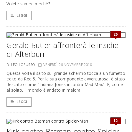
Volete sapere perché?
LEGGI
26
Gerald Butler affronterà le insidie
di Afterburn
DI LEO LORUSSO
VENERDÌ 26 NOVEMBRE 2010
Questa volta il salto sul grande schermo tocca a un fumetto
edito da Red 5. Per la sua componente avventurosa, è stato
descritto come "Indiana Jones incontra Mad Max". E, come
al solito, il mondo è andato in malora...
LEGGI
12
Kirk contro Batman contro Spider-