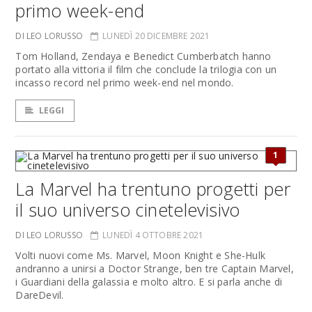
primo week-end
DI LEO LORUSSO
LUNEDÌ 20 DICEMBRE 2021
Tom Holland, Zendaya e Benedict Cumberbatch hanno
portato alla vittoria il film che conclude la trilogia con un
incasso record nel primo week-end nel mondo.
LEGGI
1
La Marvel ha trentuno progetti per
il suo universo cinetelevisivo
DI LEO LORUSSO
LUNEDÌ 4 OTTOBRE 2021
Volti nuovi come Ms. Marvel, Moon Knight e She-Hulk
andranno a unirsi a Doctor Strange, ben tre Captain Marvel,
i Guardiani della galassia e molto altro. E si parla anche di
DareDevil.