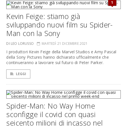
1
Kevin Feige: stiamo già
sviluppando nuovi film su Spider-
Man con la Sony
DI LEO LORUSSO
MARTEDÌ 21 DICEMBRE 2021
I produttori Kevin Feige della Marvel Studios e Amy Pascal
della Sony Pictures hanno dichiarato ufficialmente che
continueranno a lavorare sul futuro di Peter Parker.
LEGGI
Spider-Man: No Way Home
sconfigge il covid con quasi
seicento milioni di incasso nel