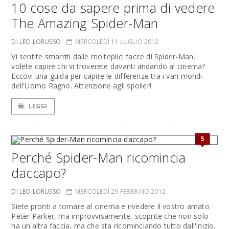
10 cose da sapere prima di vedere
The Amazing Spider-Man
DI LEO LORUSSO
MERCOLEDÌ 11 LUGLIO 2012
Vi sentite smarriti dalle molteplici facce di Spider-Man,
volete capire chi vi troverete davanti andando al cinema?
Eccovi una guida per capire le differenze tra i vari mondi
dell'Uomo Ragno. Attenzione agli spoiler!
LEGGI
5
Perché Spider-Man ricomincia
daccapo?
DI LEO LORUSSO
MERCOLEDÌ 29 FEBBRAIO 2012
Siete pronti a tornare al cinema e rivedere il vostro amato
Peter Parker, ma improvvisamente, scoprite che non solo
ha un'altra faccia, ma che sta ricominciando tutto dall'inizio.