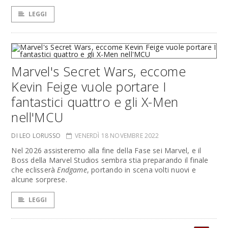
LEGGI
Marvel's Secret Wars, eccome
Kevin Feige vuole portare I
fantastici quattro e gli X-Men
nell'MCU
DI LEO LORUSSO
VENERDÌ 18 NOVEMBRE 2022
Nel 2026 assisteremo alla fine della Fase sei Marvel, e il
Boss della Marvel Studios sembra stia preparando il finale
che eclisserà
Endgame
, portando in scena volti nuovi e
alcune sorprese.
LEGGI