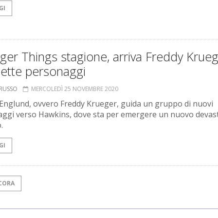
GI
ger Things stagione, arriva Freddy Krue
 sette personaggi
ORUSSO
MERCOLEDÌ 25 NOVEMBRE 2020
Englund, ovvero Freddy Krueger, guida un gruppo di nuovi
ggi verso Hawkins, dove sta per emergere un nuovo devas
.
GI
CORA