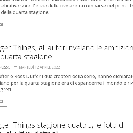
definitivo sono l'inizio delle rivelazioni comparse nel primo tr
e della quarta stagione.
GI
ger Things, gli autori rivelano le ambizion
 quarta stagione
ORUSSO
MARTEDÌ 12 APRILE 2022
ffer e Ross Duffer i due creatori della serie, hanno dichiara
 piano per la quarta stagione era di espanderne il mondo e ri
greti.
GI
ger Things stagione quattro, le foto di