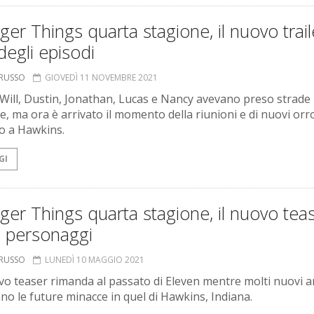
ger Things quarta stagione, il nuovo traile
 degli episodi
ORUSSO
GIOVEDÌ 11 NOVEMBRE 2021
 Will, Dustin, Jonathan, Lucas e Nancy avevano preso strade
e, ma ora è arrivato il momento della riunioni e di nuovi orro
o a Hawkins.
GI
ger Things quarta stagione, il nuovo tease
i personaggi
ORUSSO
LUNEDÌ 10 MAGGIO 2021
o teaser rimanda al passato di Eleven mentre molti nuovi ar
ano le future minacce in quel di Hawkins, Indiana.