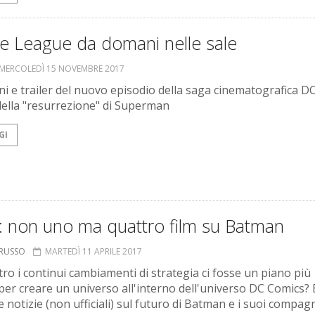
ce League da domani nelle sale
MERCOLEDÌ 15 NOVEMBRE 2017
i e trailer del nuovo episodio della saga cinematografica DC
della "resurrezione" di Superman
GI
: non uno ma quattro film su Batman
ORUSSO
MARTEDÌ 11 APRILE 2017
tro i continui cambiamenti di strategia ci fosse un piano più
per creare un universo all'interno dell'universo DC Comics? 
e notizie (non ufficiali) sul futuro di Batman e i suoi compagn