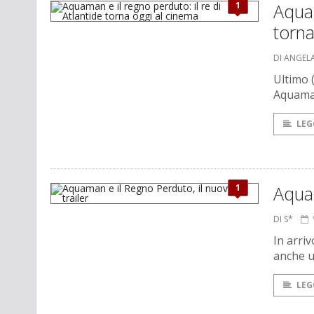
1
Aquam
torna
DI ANGEL
Ultimo 
Aquaman
LEG
1
Aquam
DI S*
In arri
anche u
LEG