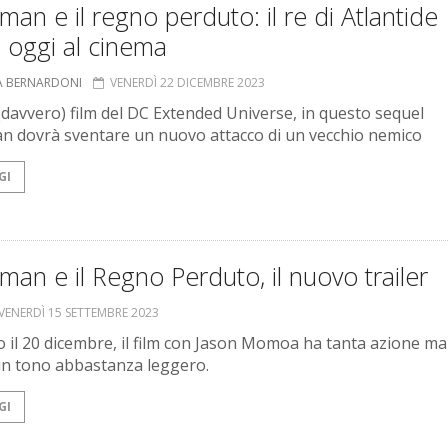
an e il regno perduto: il re di Atlantide
 oggi al cinema
A BERNARDONI
VENERDÌ 22 DICEMBRE 2023
(davvero) film del DC Extended Universe, in questo sequel
 dovrà sventare un nuovo attacco di un vecchio nemico
GI
an e il Regno Perduto, il nuovo trailer
VENERDÌ 15 SETTEMBRE 2023
vo il 20 dicembre, il film con Jason Momoa ha tanta azione ma
n tono abbastanza leggero.
GI