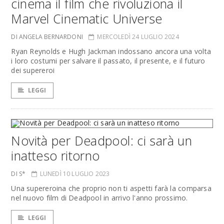
cinema il film che rivoluziona il
Marvel Cinematic Universe
DI ANGELA BERNARDONI
MERCOLEDÌ 24 LUGLIO 2024
Ryan Reynolds e Hugh Jackman indossano ancora una volta
i loro costumi per salvare il passato, il presente, e il futuro
dei supereroi
LEGGI
Novità per Deadpool: ci sarà un
inatteso ritorno
DI S*
LUNEDÌ 10 LUGLIO 2023
Una supereroina che proprio non ti aspetti farà la comparsa
nel nuovo film di Deadpool in arrivo l'anno prossimo.
LEGGI