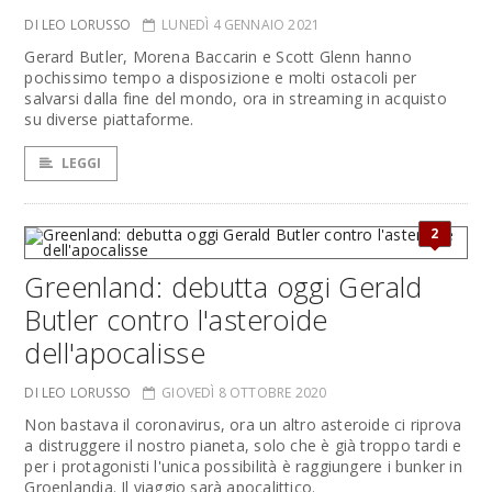
DI LEO LORUSSO
LUNEDÌ 4 GENNAIO 2021
Gerard Butler, Morena Baccarin e Scott Glenn hanno
pochissimo tempo a disposizione e molti ostacoli per
salvarsi dalla fine del mondo, ora in streaming in acquisto
su diverse piattaforme.
LEGGI
2
Greenland: debutta oggi Gerald
Butler contro l'asteroide
dell'apocalisse
DI LEO LORUSSO
GIOVEDÌ 8 OTTOBRE 2020
Non bastava il coronavirus, ora un altro asteroide ci riprova
a distruggere il nostro pianeta, solo che è già troppo tardi e
per i protagonisti l'unica possibilità è raggiungere i bunker in
Groenlandia. Il viaggio sarà apocalittico.