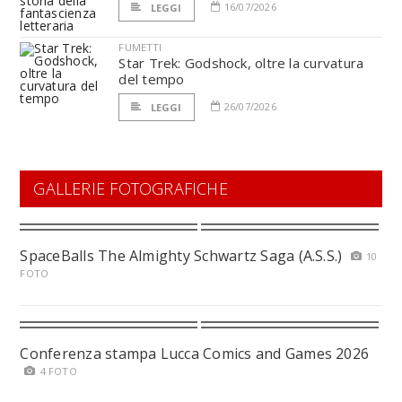
16/07/2026
LEGGI
FUMETTI
Star Trek: Godshock, oltre la curvatura
del tempo
26/07/2026
LEGGI
GALLERIE FOTOGRAFICHE
SpaceBalls The Almighty Schwartz Saga (A.S.S.)
10
FOTO
Conferenza stampa Lucca Comics and Games 2026
4 FOTO