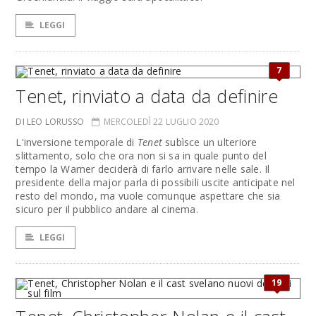
LEGGI
7
Tenet, rinviato a data da definire
DI LEO LORUSSO
MERCOLEDÌ 22 LUGLIO 2020
L'inversione temporale di
Tenet
subìsce un ulteriore
slittamento, solo che ora non si sa in quale punto del
tempo la Warner deciderà di farlo arrivare nelle sale. Il
presidente della major parla di possibili uscite anticipate nel
resto del mondo, ma vuole comunque aspettare che sia
sicuro per il pubblico andare al cinema.
LEGGI
19