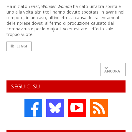
Ha iniziato
Tenet
,
Wonder Woman
ha dato un'altra spinta e
uno alla volta altri titoli hanno dovuto spostarsi in avanti nel
tempo o, in un caso, all'indietro, a causa dei rallentamenti
delle riprese dovuti al fermo di produzione causato dal
coronavirus e per le major il voler evitare l'effetto sale
troppo vuote.
LEGGI
ANCORA
SEGUICI SU