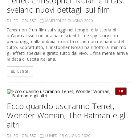
Tenet, Christopher Nolan e il cast
svelano nuovi dettagli sul film
DI LEO LORUSSO
MARTEDÌ 23 GIUGNO 2020
Tenet
non è un film sui viaggi nel tempo, è la storia di
un'apocalisse con una base scientifica e spy story con
personaggi dalla dubbia moralità o che non ne hanno del
tutto. Soprattutto, Christopher Nolan ha ridotto al minimo
gli effetti speciali e girato tutto dal vivo. E finalmente arriva
la data di uscita italiana.
LEGGI
10
Ecco quando usciranno Tenet,
Wonder Woman, The Batman e gli
altri
DI LEO LORUSSO
LUNEDÌ 15 GIUGNO 2020