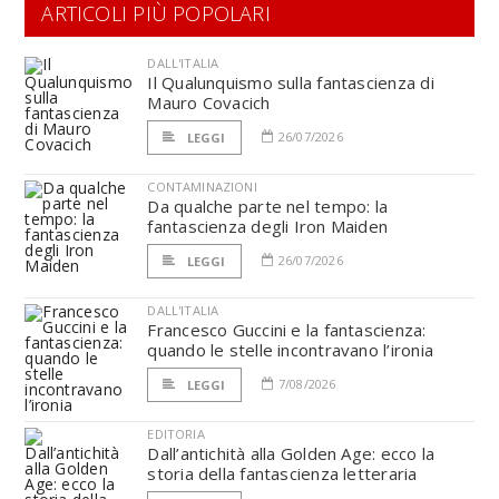
ARTICOLI PIÙ POPOLARI
DALL'ITALIA
Il Qualunquismo sulla fantascienza di
Mauro Covacich
26/07/2026
LEGGI
CONTAMINAZIONI
Da qualche parte nel tempo: la
fantascienza degli Iron Maiden
26/07/2026
LEGGI
DALL'ITALIA
Francesco Guccini e la fantascienza:
quando le stelle incontravano l’ironia
7/08/2026
LEGGI
EDITORIA
Dall’antichità alla Golden Age: ecco la
storia della fantascienza letteraria