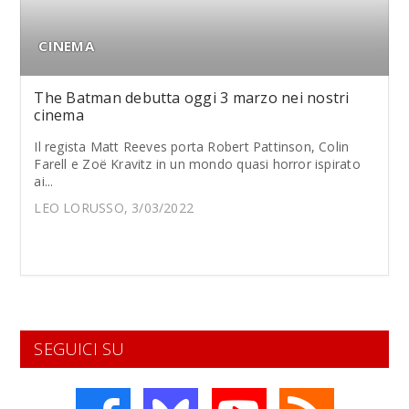
CINEMA
The Batman debutta oggi 3 marzo nei nostri
cinema
Il regista Matt Reeves porta Robert Pattinson, Colin
Farell e Zoë Kravitz in un mondo quasi horror ispirato
ai...
LEO LORUSSO, 3/03/2022
SEGUICI SU