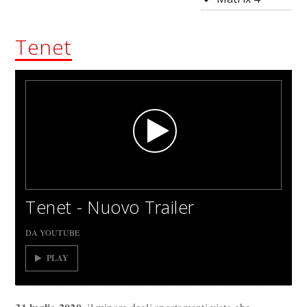
Tenet
Tenet - Nuovo Trailer
DA YOUTUBE
PLAY