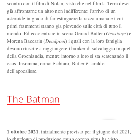
scontro con il film di Nolan, visto che nel film la Terra deve
già affrontarne un altro non indifferente: l'arrivo di un
asteroide in grado di far estinguere la razza umana e i cui
primi frammenti stanno già piovendo sulle città di tutto il
mondo. Ed ecco entrare in scena Gerard Butler (
Geostorm
) e
Morena Baccarin (
Deadpool
) i quali con la loro famiglia
devono riuscire a raggiungere i bunker di salvataggio in quel
della Groenlandia, mentre intorno a loro si sta scatenando il
caos. Insomma, ormai è chiaro, Butler è l'araldo
dell'apocalisse.
The Batman
1 ottobre 2021
, inizialmente previsto per il giugno del 2021,
lo shutdown di produzione causa corona virus ha visto