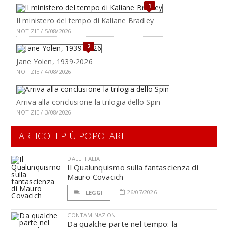
1
Il ministero del tempo di Kaliane Bradley
NOTIZIE / 5/08/2026
2
Jane Yolen, 1939-2026
NOTIZIE / 4/08/2026
Arriva alla conclusione la trilogia dello Spin
NOTIZIE / 3/08/2026
ARTICOLI PIÙ POPOLARI
DALL'ITALIA
Il Qualunquismo sulla fantascienza di
Mauro Covacich
26/07/2026
LEGGI
CONTAMINAZIONI
Da qualche parte nel tempo: la