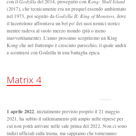
con il
Godzilla
del 2014, proseguito con
Kong: Skull Island
(2017), che tecnicamente era un prequel essendo ambientato
nel 1973, poi seguito da
Godzilla II: King of Monsters
, dove
il lucertolone affrontava un bel po' dei suoi nemici storici
mentre radeva al suolo mezzo mondo (più o meno
inavvertitamente). L'anno prossimo scopriremo un King
Kong che nel frattempo è cresciuto parecchio, il quale andrà
a scontrarsi con Godzilla in una battaglia epica.
Matrix 4
1 aprile 2022
, inizialmente previsto proprio il 21 maggio
2021, ha subìto il rallentamento più ampio nelle riprese per
cui non potrà arrivare nelle sale prima del 2022. Non ci sono
indizi ufficiali sulla trama, ma sappiamo che torneranno