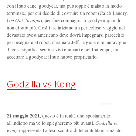
con il suo cane, goodyear, ma purtroppo è malato in modo
terminale, per cui decide di costruire un robot (Caleb Landry,
Get Out- Scappa
), per fare compagnia a goodyear quando
non ci sarà più. Così i tre iniziano un pericoloso viaggio nel
devastato ovest americano dove dovrà impegnarsi parecchio
per insegnare al robot, chiamato Jeff, le gioie e le meraviglie
di cosa significa sentirsi vivi e umani e nel frattempo, far
accettare a goodyear il suo nuovo proprietario.
Godzilla vs Kong
21 maggio 2021
, questo è in realtà uno spostamento
all'indietro ma ve lo spiegheremo più avanti.
Godzilla vs
Kong
rappresenta l'atteso scontro di letterali titani, iniziato