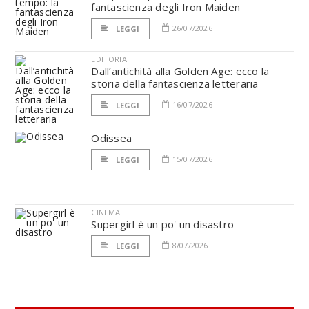
fantascienza degli Iron Maiden
26/07/2026
LEGGI
EDITORIA
Dall’antichità alla Golden Age: ecco la
storia della fantascienza letteraria
16/07/2026
LEGGI
Odissea
15/07/2026
LEGGI
CINEMA
Supergirl è un po' un disastro
8/07/2026
LEGGI