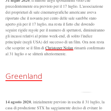
31 luglio 2020
, il minore degli spostamenti visto che
precedentemente era previsto per il 17 luglio. L'associazione
dei proprietari di sale cinematografiche americane aveva
riportato che il novanta per cento delle sale sarebbe stato
aperto già per il 17 luglio, ma resta il fatto che dovendo
seguire rigide regole per il numero di spettatori, diminuiranno
gli incassi relativi al primo week-end, di solito l'indice
principale (negli USA) del successo di un film. Ora non resta
che scoprire se il film di
Christoper Nolan
rimarrà confermato
al 31 luglio o se slitterà ulteriormente.
Greenland
14 agosto 2020
, inizialmente previsto in uscita il 31 luglio, la
casa di produzione STX ha saggiamente deciso di evitare lo