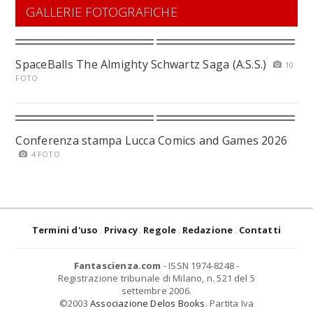
GALLERIE FOTOGRAFICHE
SpaceBalls The Almighty Schwartz Saga (A.S.S.)
10
FOTO
Conferenza stampa Lucca Comics and Games 2026
4 FOTO
Termini d'uso
Privacy
Regole
Redazione
Contatti
Fantascienza.com
- ISSN 1974-8248 -
Registrazione tribunale di Milano, n. 521 del 5
settembre 2006.
©2003
Associazione Delos Books
. Partita Iva