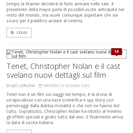
tempo la Warner deciderà di farlo arrivare nelle sale. Il
presidente della major parla di possibili uscite anticipate nel
resto del mondo, ma vuole comunque aspettare che sia
sicuro per il pubblico andare al cinema.
LEGGI
19
Tenet, Christopher Nolan e il cast
svelano nuovi dettagli sul film
DI LEO LORUSSO
MARTEDÌ 23 GIUGNO 2020
Tenet
non è un film sui viaggi nel tempo, è la storia di
un'apocalisse con una base scientifica e spy story con
personaggi dalla dubbia moralità o che non ne hanno del
tutto. Soprattutto, Christopher Nolan ha ridotto al minimo
gli effetti speciali e girato tutto dal vivo. E finalmente arriva
la data di uscita italiana.