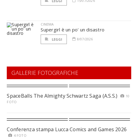
15/07/2026
LEGGI
CINEMA
Supergirl è un po' un disastro
8/07/2026
LEGGI
GALLERIE FOTOGRAFICHE
SpaceBalls The Almighty Schwartz Saga (A.S.S.)
10
FOTO
Conferenza stampa Lucca Comics and Games 2026
4 FOTO