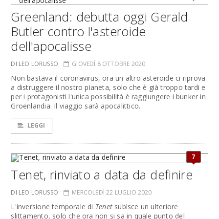
Greenland: debutta oggi Gerald
Butler contro l'asteroide
dell'apocalisse
DI LEO LORUSSO
GIOVEDÌ 8 OTTOBRE 2020
Non bastava il coronavirus, ora un altro asteroide ci riprova
a distruggere il nostro pianeta, solo che è già troppo tardi e
per i protagonisti l'unica possibilità è raggiungere i bunker in
Groenlandia. Il viaggio sarà apocalittico.
LEGGI
7
Tenet, rinviato a data da definire
DI LEO LORUSSO
MERCOLEDÌ 22 LUGLIO 2020
L'inversione temporale di
Tenet
subìsce un ulteriore
slittamento, solo che ora non si sa in quale punto del