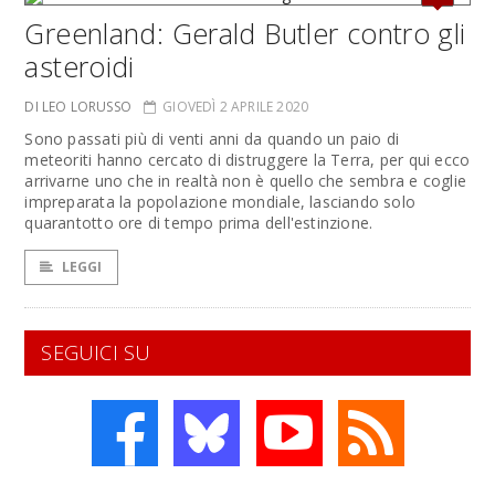
Greenland: Gerald Butler contro gli
asteroidi
DI LEO LORUSSO
GIOVEDÌ 2 APRILE 2020
Sono passati più di venti anni da quando un paio di
meteoriti hanno cercato di distruggere la Terra, per qui ecco
arrivarne uno che in realtà non è quello che sembra e coglie
impreparata la popolazione mondiale, lasciando solo
quarantotto ore di tempo prima dell'estinzione.
LEGGI
SEGUICI SU