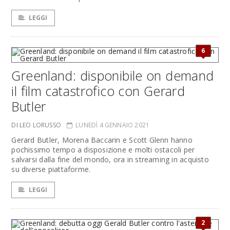
LEGGI
6
Greenland: disponibile on demand
il film catastrofico con Gerard
Butler
DI LEO LORUSSO
LUNEDÌ 4 GENNAIO 2021
Gerard Butler, Morena Baccarin e Scott Glenn hanno
pochissimo tempo a disposizione e molti ostacoli per
salvarsi dalla fine del mondo, ora in streaming in acquisto
su diverse piattaforme.
LEGGI
2