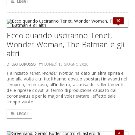
LEGGI
10
Ecco quando usciranno Tenet,
Wonder Woman, The Batman e gli
altri
DI LEO LORUSSO
LUNEDÌ 15 GIUGNO 2020
Ha iniziato
Tenet
,
Wonder Woman
ha dato un'altra spinta e
uno alla volta altri titoli hanno dovuto spostarsi in avanti nel
tempo o, in un caso, all'indietro, a causa dei rallentamenti
delle riprese dovuti al fermo di produzione causato dal
coronavirus e per le major il voler evitare l'effetto sale
troppo vuote.
LEGGI
4