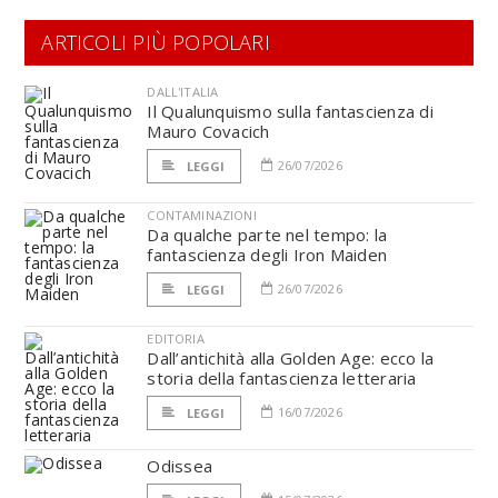
ARTICOLI PIÙ POPOLARI
DALL'ITALIA
Il Qualunquismo sulla fantascienza di
Mauro Covacich
26/07/2026
LEGGI
CONTAMINAZIONI
Da qualche parte nel tempo: la
fantascienza degli Iron Maiden
26/07/2026
LEGGI
EDITORIA
Dall’antichità alla Golden Age: ecco la
storia della fantascienza letteraria
16/07/2026
LEGGI
Odissea