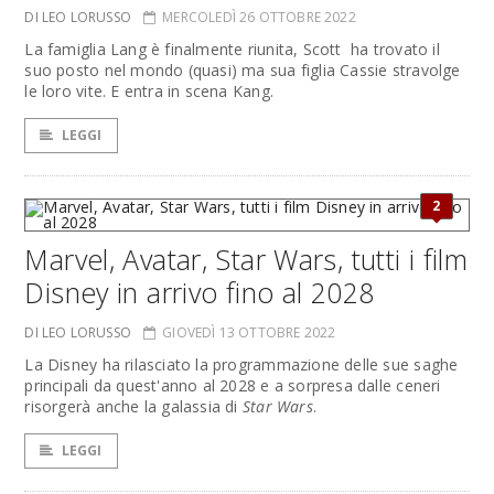
DI LEO LORUSSO
MERCOLEDÌ 26 OTTOBRE 2022
La famiglia Lang è finalmente riunita, Scott ha trovato il
suo posto nel mondo (quasi) ma sua figlia Cassie stravolge
le loro vite. E entra in scena Kang.
LEGGI
2
Marvel, Avatar, Star Wars, tutti i film
Disney in arrivo fino al 2028
DI LEO LORUSSO
GIOVEDÌ 13 OTTOBRE 2022
La Disney ha rilasciato la programmazione delle sue saghe
principali da quest'anno al 2028 e a sorpresa dalle ceneri
risorgerà anche la galassia di
Star Wars
.
LEGGI