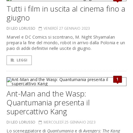
Tutti i film in uscita al cinema fino a
giugno
DI LEO LORUSSO
VENERDÌ 27 GENNAIO 2023
Marvel e DC Comics si scontrano, M. Night Shyamalan
prepara la fine del mondo, robot in arrivo dalla Polonia e un
paio di addii definitivi nelle uscite di giugno.
LEGGI
1
Ant-Man and the Wasp:
Quantumania presenta il
supercattivo Kang
DI LEO LORUSSO
MERCOLEDÌ 25 GENNAIO 2023
Lo sceneggiatore di
Quantumania
e di
Avengers: The Kang