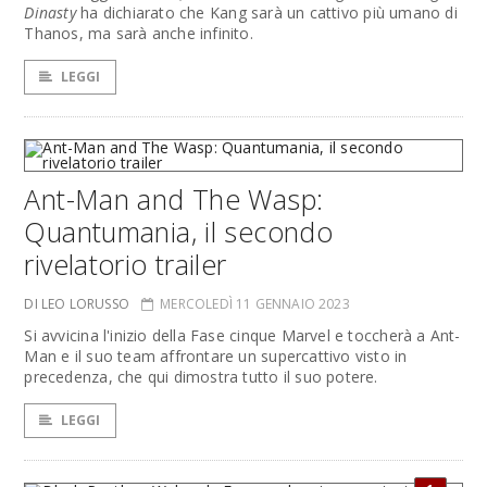
Dinasty
ha dichiarato che Kang sarà un cattivo più umano di
Thanos, ma sarà anche infinito.
LEGGI
Ant-Man and The Wasp:
Quantumania, il secondo
rivelatorio trailer
DI LEO LORUSSO
MERCOLEDÌ 11 GENNAIO 2023
Si avvicina l'inizio della Fase cinque Marvel e toccherà a Ant-
Man e il suo team affrontare un supercattivo visto in
precedenza, che qui dimostra tutto il suo potere.
LEGGI