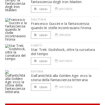
fantascienza degli Iron Maiden
26/07/2026
LEGGI
DALL'ITALIA
Francesco Guccini e la fantascienza:
quando le stelle incontravano l’ironia
7/08/2026
LEGGI
FUMETTI
Star Trek: Godshock, oltre la curvatura
del tempo
26/07/2026
LEGGI
EDITORIA
Dall’antichità alla Golden Age: ecco la
storia della fantascienza letteraria
16/07/2026
LEGGI