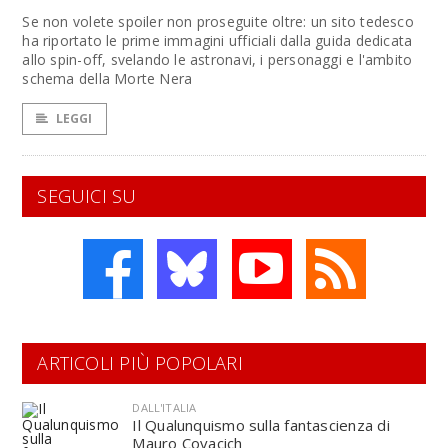
Se non volete spoiler non proseguite oltre: un sito tedesco
ha riportato le prime immagini ufficiali dalla guida dedicata
allo spin-off, svelando le astronavi, i personaggi e l'ambito
schema della Morte Nera
LEGGI
SEGUICI SU
ARTICOLI PIÙ POPOLARI
DALL'ITALIA
Il Qualunquismo sulla fantascienza di
Mauro Covacich