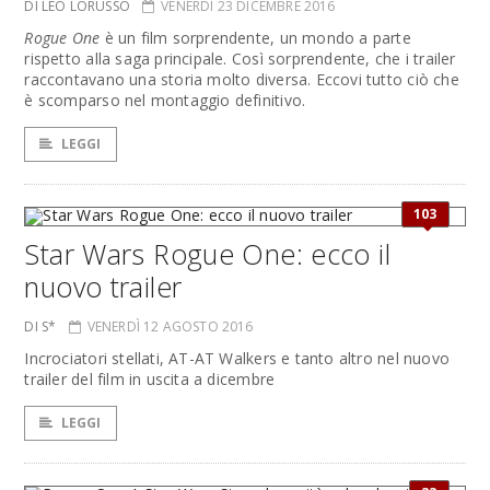
DI LEO LORUSSO
VENERDÌ 23 DICEMBRE 2016
Rogue One
è un film sorprendente, un mondo a parte
rispetto alla saga principale. Così sorprendente, che i trailer
raccontavano una storia molto diversa. Eccovi tutto ciò che
è scomparso nel montaggio definitivo.
LEGGI
103
Star Wars Rogue One: ecco il
nuovo trailer
DI S*
VENERDÌ 12 AGOSTO 2016
Incrociatori stellati, AT-AT Walkers e tanto altro nel nuovo
trailer del film in uscita a dicembre
LEGGI