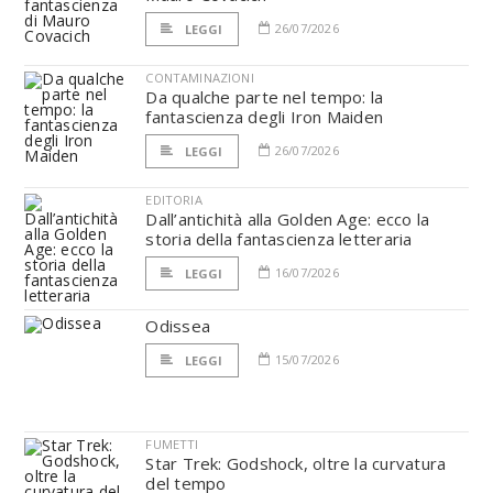
26/07/2026
LEGGI
CONTAMINAZIONI
Da qualche parte nel tempo: la
fantascienza degli Iron Maiden
26/07/2026
LEGGI
EDITORIA
Dall’antichità alla Golden Age: ecco la
storia della fantascienza letteraria
16/07/2026
LEGGI
Odissea
15/07/2026
LEGGI
FUMETTI
Star Trek: Godshock, oltre la curvatura
del tempo