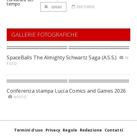
26/07/2026
LEGGI
GALLERIE FOTOGRAFICHE
SpaceBalls The Almighty Schwartz Saga (A.S.S.)
10
FOTO
Conferenza stampa Lucca Comics and Games 2026
4 FOTO
Termini d'uso
Privacy
Regole
Redazione
Contatti