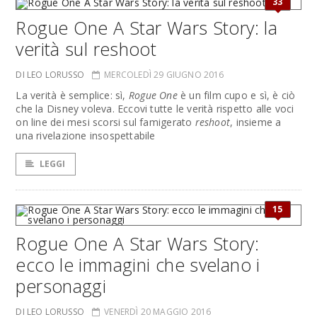
33
Rogue One A Star Wars Story: la
verità sul reshoot
DI LEO LORUSSO
MERCOLEDÌ 29 GIUGNO 2016
La verità è semplice: sì,
Rogue One
è un film cupo e sì, è ciò
che la Disney voleva. Eccovi tutte le verità rispetto alle voci
on line dei mesi scorsi sul famigerato
reshoot
, insieme a
una rivelazione insospettabile
LEGGI
15
Rogue One A Star Wars Story:
ecco le immagini che svelano i
personaggi
DI LEO LORUSSO
VENERDÌ 20 MAGGIO 2016