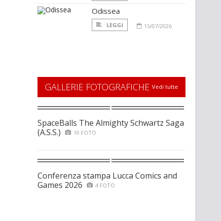
Odissea
LEGGI
15/07/2026
GALLERIE FOTOGRAFICHE
Vedi tutte
SpaceBalls The Almighty Schwartz Saga
(A.S.S.)
10 FOTO
Conferenza stampa Lucca Comics and
Games 2026
4 FOTO