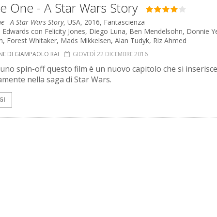
e One - A Star Wars Story
e - A Star Wars Story
, USA, 2016, Fantascienza
h Edwards con Felicity Jones, Diego Luna, Ben Mendelsohn, Donnie Y
n, Forest Whitaker, Mads Mikkelsen, Alan Tudyk, Riz Ahmed
NE DI GIAMPAOLO RAI
GIOVEDÌ 22 DICEMBRE 2016
 uno spin-off questo film è un nuovo capitolo che si inserisc
amente nella saga di Star Wars.
GI