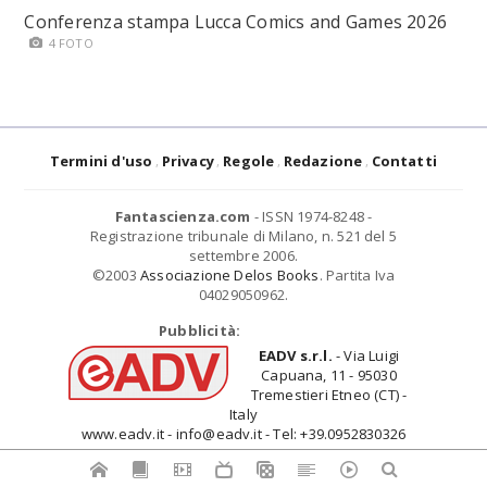
Conferenza stampa Lucca Comics and Games 2026
4 FOTO
Termini d'uso
Privacy
Regole
Redazione
Contatti
Fantascienza.com
- ISSN 1974-8248 -
Registrazione tribunale di Milano, n. 521 del 5
settembre 2006.
©2003
Associazione Delos Books
. Partita Iva
04029050962.
Pubblicità:
EADV s.r.l.
- Via Luigi
Capuana, 11 - 95030
Tremestieri Etneo (CT) -
Italy
www.eadv.it - info@eadv.it - Tel: +39.0952830326