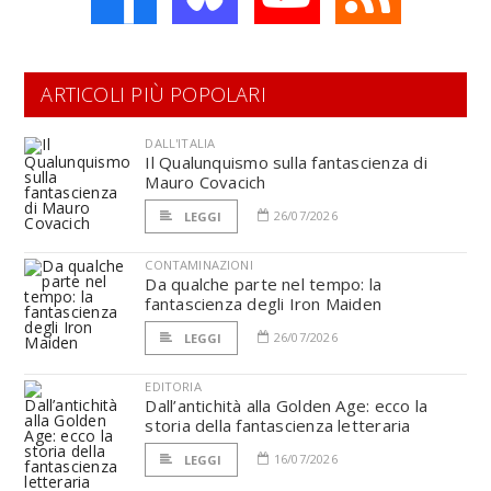
ARTICOLI PIÙ POPOLARI
DALL'ITALIA
Il Qualunquismo sulla fantascienza di
Mauro Covacich
26/07/2026
LEGGI
CONTAMINAZIONI
Da qualche parte nel tempo: la
fantascienza degli Iron Maiden
26/07/2026
LEGGI
EDITORIA
Dall’antichità alla Golden Age: ecco la
storia della fantascienza letteraria
16/07/2026
LEGGI