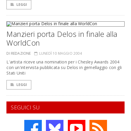
LEGGI
Manzieri porta Delos in finale alla
WorldCon
DI REDAZIONE
LUNEDÌ 10 MAGGIO 2004
L'artista riceve una nomination per i Chesley Awards 2004
con un'intervista pubblicata su Delos in gemellaggio con gli
Stati Uniti
LEGGI
SEGUICI SU