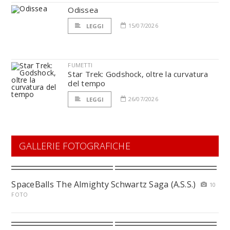
Odissea
15/07/2026
LEGGI
FUMETTI
Star Trek: Godshock, oltre la curvatura
del tempo
26/07/2026
LEGGI
GALLERIE FOTOGRAFICHE
SpaceBalls The Almighty Schwartz Saga (A.S.S.)
10
FOTO