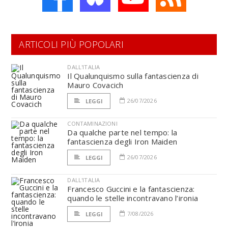
ARTICOLI PIÙ POPOLARI
DALL'ITALIA
Il Qualunquismo sulla fantascienza di
Mauro Covacich
26/07/2026
LEGGI
CONTAMINAZIONI
Da qualche parte nel tempo: la
fantascienza degli Iron Maiden
26/07/2026
LEGGI
DALL'ITALIA
Francesco Guccini e la fantascienza:
quando le stelle incontravano l’ironia
7/08/2026
LEGGI