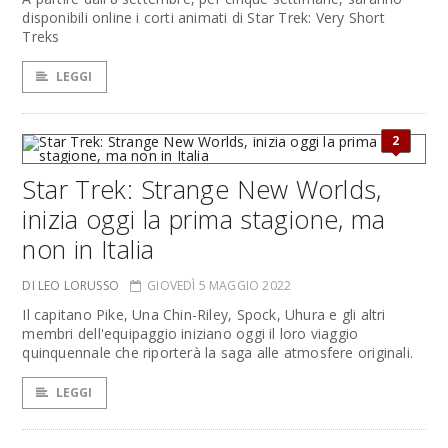
disponibili online i corti animati di Star Trek: Very Short
Treks
LEGGI
2
Star Trek: Strange New Worlds,
inizia oggi la prima stagione, ma
non in Italia
DI LEO LORUSSO
GIOVEDÌ 5 MAGGIO 2022
Il capitano Pike, Una Chin-Riley, Spock, Uhura e gli altri
membri dell'equipaggio iniziano oggi il loro viaggio
quinquennale che riporterà la saga alle atmosfere originali.
LEGGI