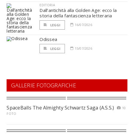
EDITORIA
Dall’antichità alla Golden Age: ecco la
storia della fantascienza letteraria
16/07/2026
LEGGI
Odissea
15/07/2026
LEGGI
GALLERIE FOTOGRAFICHE
SpaceBalls The Almighty Schwartz Saga (A.S.S.)
10
FOTO