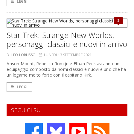
LEGGI
2
Star Trek: Strange New Worlds,
personaggi classici e nuovi in arrivo
DI LEO LORUSSO
LUNEDÌ 13 SETTEMBRE 2021
Anson Mount, Rebecca Romijn e Ethan Peck avranno un
equipaggio composto da nomi classici e nuovi e uno che ha
un legame molto forte con il capitano Kirk.
LEGGI
SEGUICI SU