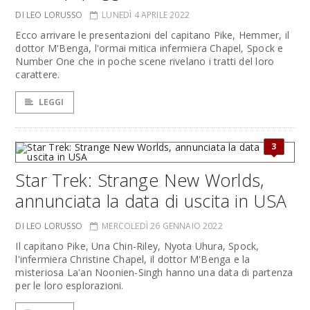
DI LEO LORUSSO
LUNEDÌ 4 APRILE 2022
Ecco arrivare le presentazioni del capitano Pike, Hemmer, il
dottor M'Benga, l'ormai mitica infermiera Chapel, Spock e
Number One che in poche scene rivelano i tratti del loro
carattere.
LEGGI
3
Star Trek: Strange New Worlds,
annunciata la data di uscita in USA
DI LEO LORUSSO
MERCOLEDÌ 26 GENNAIO 2022
Il capitano Pike, Una Chin-Riley, Nyota Uhura, Spock,
l'infermiera Christine Chapel, il dottor M'Benga e la
misteriosa La'an Noonien-Singh hanno una data di partenza
per le loro esplorazioni.