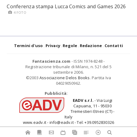
Conferenza stampa Lucca Comics and Games 2026
4 FOTO
Termini d'uso
Privacy
Regole
Redazione
Contatti
Fantascienza.com
- ISSN 1974-8248 -
Registrazione tribunale di Milano, n. 521 del 5
settembre 2006.
©2003
Associazione Delos Books
. Partita Iva
04029050962.
Pubblicità:
EADV s.r.l.
- Via Luigi
Capuana, 11 - 95030
Tremestieri Etneo (CT) -
Italy
www.eadv.it - info@eadv.it - Tel: +39.0952830326