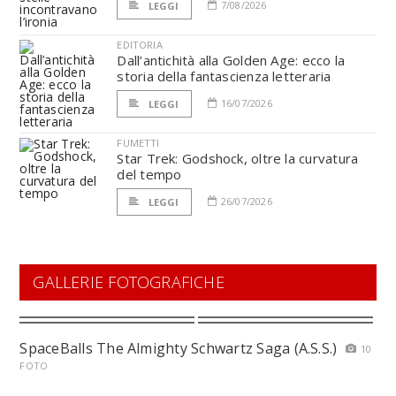
7/08/2026
LEGGI
EDITORIA
Dall’antichità alla Golden Age: ecco la
storia della fantascienza letteraria
16/07/2026
LEGGI
FUMETTI
Star Trek: Godshock, oltre la curvatura
del tempo
26/07/2026
LEGGI
GALLERIE FOTOGRAFICHE
SpaceBalls The Almighty Schwartz Saga (A.S.S.)
10
FOTO