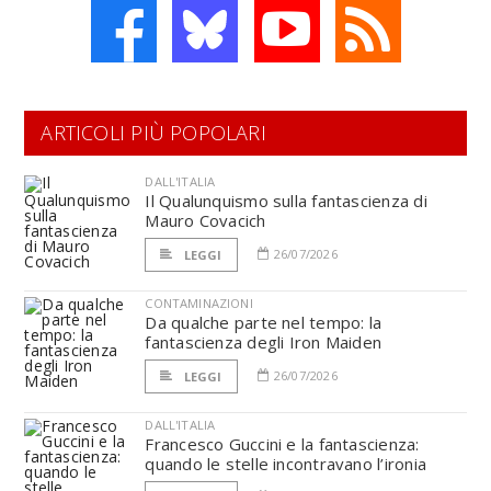
ARTICOLI PIÙ POPOLARI
DALL'ITALIA
Il Qualunquismo sulla fantascienza di
Mauro Covacich
26/07/2026
LEGGI
CONTAMINAZIONI
Da qualche parte nel tempo: la
fantascienza degli Iron Maiden
26/07/2026
LEGGI
DALL'ITALIA
Francesco Guccini e la fantascienza:
quando le stelle incontravano l’ironia