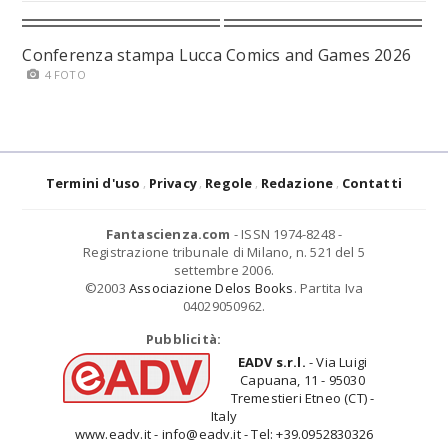
Conferenza stampa Lucca Comics and Games 2026
4 FOTO
Termini d'uso
Privacy
Regole
Redazione
Contatti
Fantascienza.com
- ISSN 1974-8248 -
Registrazione tribunale di Milano, n. 521 del 5
settembre 2006.
©2003
Associazione Delos Books
. Partita Iva
04029050962.
Pubblicità:
EADV s.r.l.
- Via Luigi
Capuana, 11 - 95030
Tremestieri Etneo (CT) -
Italy
www.eadv.it - info@eadv.it - Tel: +39.0952830326