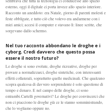
sembrava che tutta la tecnologia ci conducesse allo spazio
esterno, oggi il digitale ci porta invece allo spazio interiore.
Racconto un aneddoto: era Natale, giorno di parenti molesti e
feste obbligate, e tutto ciò che volevo era andarmene con i
miei amici; accesi il computer e stavano lì: linee scritte, che
sorgevano dallo schermo.
Nel tuo racconto abbondano le droghe e i
cyborg. Credi davvero che questo possa
essere il nostro futuro?
Le droghe si sono evolute, droghe ricreative, droghe per
provare a normalizzarci, droghe sintetiche, con interessanti
effetti collaterali, soprattutto quelle medicinali. Che qualcuno
scopra qualcosa di davvero sorprendente è solo questione di
tempo e denaro. E nel campo delle droghe, ci sono
entrambi.Cartelli governativi? Le droghe per convincerci che
non ci piacciono le droghe già ce le stanno somministrando,
che lo vogliamo oppure no.