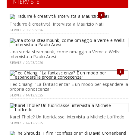
INTERVISTE
1
Tradurre è creatività. Intervista a Maurizio Nati
SERVIZI / 30/05/2026
Una storia steampunk, come omaggio a Verne e Wells:
intervista a Paolo Aresi
SERVIZI / 22/03/2026
1
Ted Chiang: "La fantascienza? È un modo per espandere la
propria conoscenza"
SERVIZI / 14/12/2025
Karel Thole? Un fuoriclasse: intervista a Michele Loffredo
SERVIZI / 14/12/2025