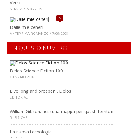
Verso
SERVIZI / 7/06/2009
5
Dalle mie ceneri
ANTEPRIMA ROMANZO / 7/09/2008
IN QUESTO NUMERO
Delos Science Fiction 100
GENNAIO 2007
Live long and prosper… Delos
EDITORIALI
William Gibson: nessuna mappa per questi territori
RUBRICHE
La nuova tecnologia
RUBRICHE