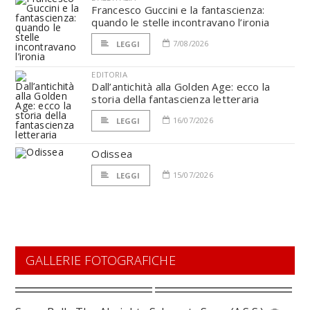
Francesco Guccini e la fantascienza:
quando le stelle incontravano l’ironia
7/08/2026
LEGGI
EDITORIA
Dall’antichità alla Golden Age: ecco la
storia della fantascienza letteraria
16/07/2026
LEGGI
Odissea
15/07/2026
LEGGI
GALLERIE FOTOGRAFICHE