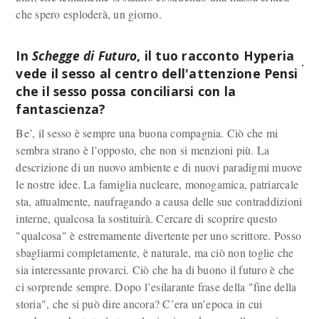
che spero esploderà, un giorno.
In
Schegge di Futuro
, il tuo racconto Hyperia
vede il sesso al centro dell'attenzione Pensi
che il sesso possa conciliarsi con la
fantascienza?
Be’, il sesso è sempre una buona compagnia. Ciò che mi
sembra strano è l’opposto, che non si menzioni più. La
descrizione di un nuovo ambiente e di nuovi paradigmi muove
le nostre idee. La famiglia nucleare, monogamica, patriarcale
sta, attualmente, naufragando a causa delle sue contraddizioni
interne, qualcosa la sostituirà. Cercare di scoprire questo
"qualcosa" è estremamente divertente per uno scrittore. Posso
sbagliarmi completamente, è naturale, ma ciò non toglie che
sia interessante provarci. Ciò che ha di buono il futuro è che
ci sorprende sempre. Dopo l’esilarante frase della "fine della
storia", che si può dire ancora? C’era un’epoca in cui