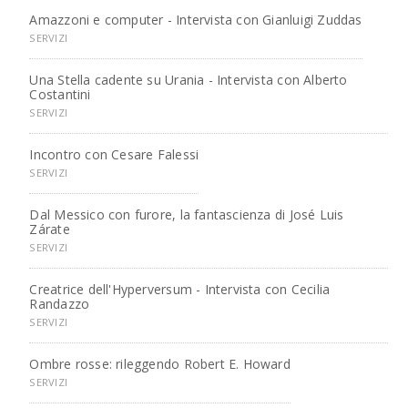
Amazzoni e computer - Intervista con Gianluigi Zuddas
SERVIZI
Una Stella cadente su Urania - Intervista con Alberto
Costantini
SERVIZI
Incontro con Cesare Falessi
SERVIZI
Dal Messico con furore, la fantascienza di José Luis
Zárate
SERVIZI
Creatrice dell'Hyperversum - Intervista con Cecilia
Randazzo
SERVIZI
Ombre rosse: rileggendo Robert E. Howard
SERVIZI