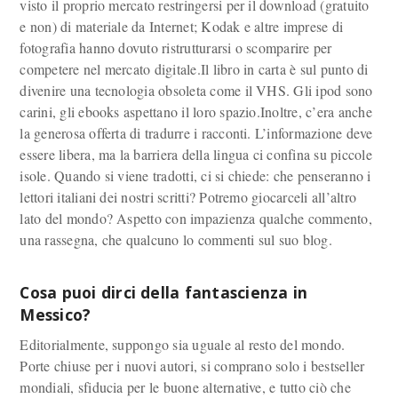
visto il proprio mercato restringersi per il download (gratuito
e non) di materiale da Internet; Kodak e altre imprese di
fotografia hanno dovuto ristrutturarsi o scomparire per
competere nel mercato digitale.Il libro in carta è sul punto di
divenire una tecnologia obsoleta come il VHS. Gli ipod sono
carini, gli ebooks aspettano il loro spazio.Inoltre, c’era anche
la generosa offerta di tradurre i racconti. L’informazione deve
essere libera, ma la barriera della lingua ci confina su piccole
isole. Quando si viene tradotti, ci si chiede: che penseranno i
lettori italiani dei nostri scritti? Potremo giocarceli all’altro
lato del mondo? Aspetto con impazienza qualche commento,
una rassegna, che qualcuno lo commenti sul suo blog.
Cosa puoi dirci della fantascienza in
Messico?
Editorialmente, suppongo sia uguale al resto del mondo.
Porte chiuse per i nuovi autori, si comprano solo i bestseller
mondiali, sfiducia per le buone alternative, e tutto ciò che