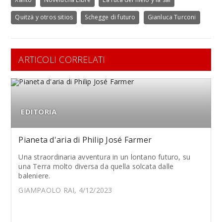
Quitzä y otros sitios
Schegge di futuro
Gianluca Turconi
ARTICOLI CORRELATI
EDITORIA
Pianeta d'aria di Philip José Farmer
Una straordinaria avventura in un lontano futuro, su
una Terra molto diversa da quella solcata dalle
baleniere.
GIAMPAOLO RAI, 4/12/2023