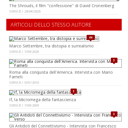
The Shrouds, il film "confessione" di David Cronenberg
SERVIZI / 29/04/2025
ARTICOLI DELLO STESSO AUTORE
44
Marco Settembre, tra distopia e surrealismo
SERVIZI / 7/09/2020
3
Roma alla conquista dell'America. Intervista con Mario
Farneti
SERVIZI / 5/01/2010
3
If, la Micromega della fantascienza
SERVIZI / 7/09/2009
3
Gli Antidoti del Connettivismo - Intervista con Francesco