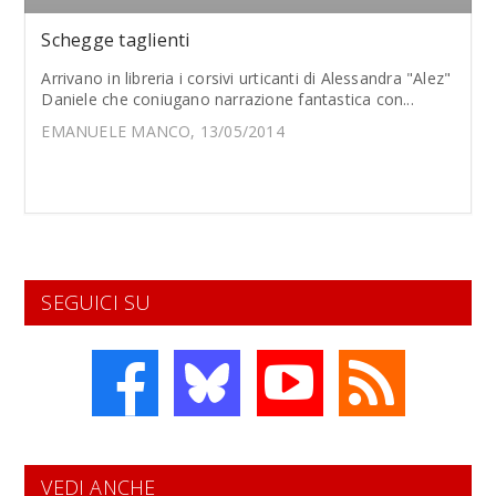
Schegge taglienti
Arrivano in libreria i corsivi urticanti di Alessandra "Alez"
Daniele che coniugano narrazione fantastica con...
EMANUELE MANCO, 13/05/2014
SEGUICI SU
VEDI ANCHE