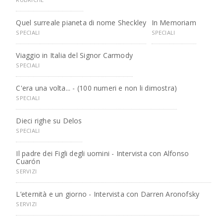
Quel surreale pianeta di nome Sheckley
In Memoriam
SPECIALI
SPECIALI
Viaggio in Italia del Signor Carmody
SPECIALI
C'era una volta... - (100 numeri e non li dimostra)
SPECIALI
Dieci righe su Delos
SPECIALI
Il padre dei Figli degli uomini - Intervista con Alfonso
Cuarón
SERVIZI
L’eternità e un giorno - Intervista con Darren Aronofsky
SERVIZI