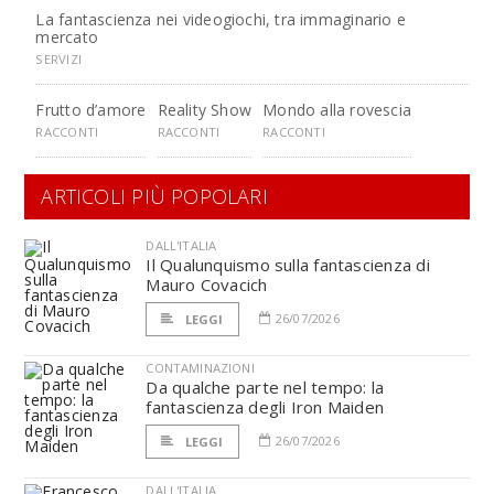
La fantascienza nei videogiochi, tra immaginario e
mercato
SERVIZI
Frutto d’amore
Reality Show
Mondo alla rovescia
RACCONTI
RACCONTI
RACCONTI
ARTICOLI PIÙ POPOLARI
DALL'ITALIA
Il Qualunquismo sulla fantascienza di
Mauro Covacich
26/07/2026
LEGGI
CONTAMINAZIONI
Da qualche parte nel tempo: la
fantascienza degli Iron Maiden
26/07/2026
LEGGI
DALL'ITALIA