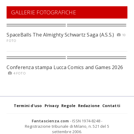
GALLERIE FOTOGRAFICHE
SpaceBalls The Almighty Schwartz Saga (A.S.S.)
10
FOTO
Conferenza stampa Lucca Comics and Games 2026
4 FOTO
Termini d'uso
Privacy
Regole
Redazione
Contatti
Fantascienza.com
- ISSN 1974-8248 -
Registrazione tribunale di Milano, n. 521 del 5
settembre 2006.