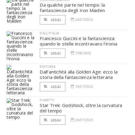
Da qualche parte nel tempo: la
fantascienza degli Iron Maiden
26/07/2026
LEGGI
DALL'ITALIA
Francesco Guccini e la fantascienza:
quando le stelle incontravano l’ironia
7/08/2026
LEGGI
EDITORIA
Dall’antichità alla Golden Age: ecco la
storia della fantascienza letteraria
16/07/2026
LEGGI
FUMETTI
Star Trek: Godshock, oltre la curvatura
del tempo
26/07/2026
LEGGI