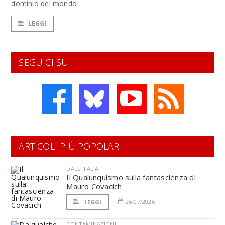
dominio del mondo
LEGGI
SEGUICI SU
ARTICOLI PIÙ POPOLARI
DALL'ITALIA
Il Qualunquismo sulla fantascienza di
Mauro Covacich
26/07/2026
LEGGI
CONTAMINAZIONI