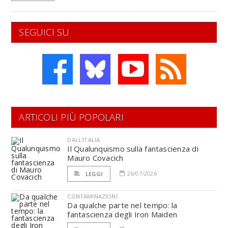
SEGUICI SU
ARTICOLI PIÙ POPOLARI
DALL'ITALIA
Il Qualunquismo sulla fantascienza di
Mauro Covacich
26/07/2026
LEGGI
CONTAMINAZIONI
Da qualche parte nel tempo: la
fantascienza degli Iron Maiden