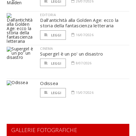
26/07/2026
LEGGI
EDITORIA
Dall’antichità alla Golden Age: ecco la
storia della fantascienza letteraria
16/07/2026
LEGGI
CINEMA
Supergirl è un po' un disastro
8/07/2026
LEGGI
Odissea
15/07/2026
LEGGI
GALLERIE FOTOGRAFICHE