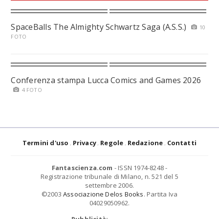
SpaceBalls The Almighty Schwartz Saga (A.S.S.)
10
FOTO
Conferenza stampa Lucca Comics and Games 2026
4 FOTO
Termini d'uso
Privacy
Regole
Redazione
Contatti
Fantascienza.com
- ISSN 1974-8248 -
Registrazione tribunale di Milano, n. 521 del 5
settembre 2006.
©2003
Associazione Delos Books
. Partita Iva
04029050962.