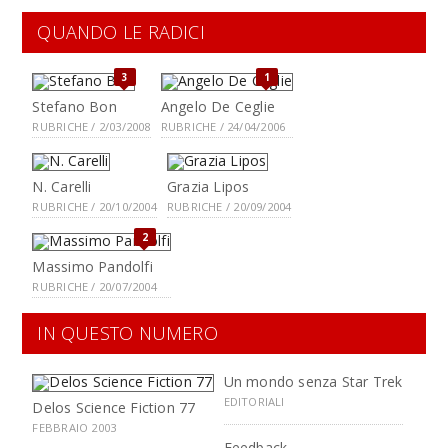
QUANDO LE RADICI
3
1
Stefano Bon
Angelo De Ceglie
RUBRICHE / 2/03/2008
RUBRICHE / 24/04/2006
N. Carelli
Grazia Lipos
RUBRICHE / 20/10/2004
RUBRICHE / 20/09/2004
2
Massimo Pandolfi
RUBRICHE / 20/07/2004
IN QUESTO NUMERO
Un mondo senza Star Trek
EDITORIALI
Delos Science Fiction 77
FEBBRAIO 2003
Feedback