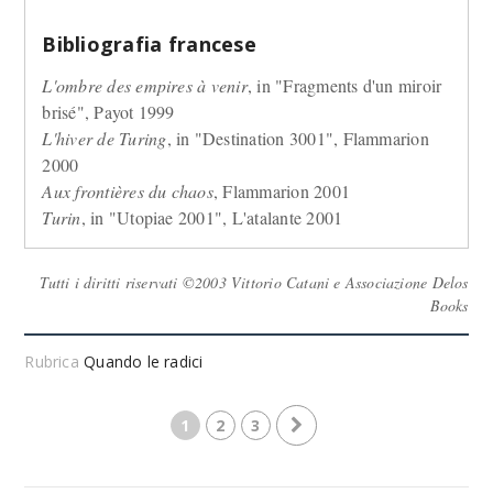
Bibliografia francese
L'ombre des empires à venir
, in "Fragments d'un miroir
brisé", Payot 1999
L'hiver de Turing
, in "Destination 3001", Flammarion
2000
Aux frontières du chaos
, Flammarion 2001
Turin
, in "Utopiae 2001", L'atalante 2001
Tutti i diritti riservati ©2003 Vittorio Catani e Associazione Delos
Books
Rubrica
Quando le radici
1
2
3