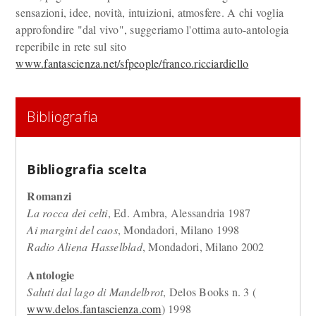
sensazioni, idee, novità, intuizioni, atmosfere. A chi voglia
approfondire "dal vivo", suggeriamo l'ottima auto-antologia
reperibile in rete sul sito
www.fantascienza.net/sfpeople/franco.ricciardiello
Bibliografia
Bibliografia scelta
Romanzi
La rocca dei celti
, Ed. Ambra, Alessandria 1987
Ai margini del caos
, Mondadori, Milano 1998
Radio Aliena Hasselblad
, Mondadori, Milano 2002
Antologie
Saluti dal lago di Mandelbrot
, Delos Books n. 3 (
www.delos.fantascienza.com
) 1998