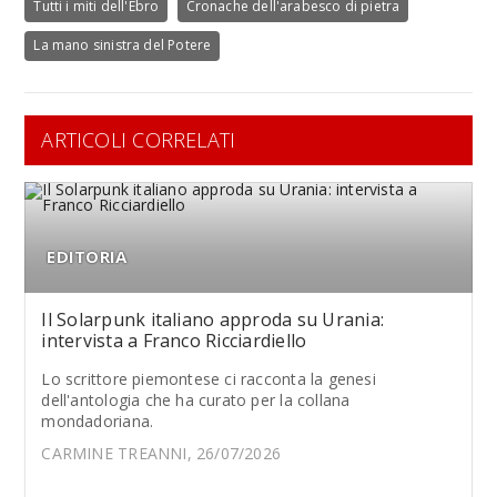
Tutti i miti dell'Ebro
Cronache dell'arabesco di pietra
La mano sinistra del Potere
ARTICOLI CORRELATI
EDITORIA
Il Solarpunk italiano approda su Urania:
intervista a Franco Ricciardiello
Lo scrittore piemontese ci racconta la genesi
dell'antologia che ha curato per la collana
mondadoriana.
CARMINE TREANNI, 26/07/2026