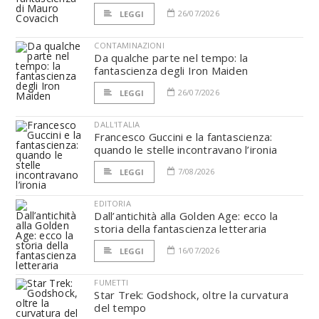
26/07/2026
LEGGI
CONTAMINAZIONI
Da qualche parte nel tempo: la
fantascienza degli Iron Maiden
26/07/2026
LEGGI
DALL'ITALIA
Francesco Guccini e la fantascienza:
quando le stelle incontravano l’ironia
7/08/2026
LEGGI
EDITORIA
Dall’antichità alla Golden Age: ecco la
storia della fantascienza letteraria
16/07/2026
LEGGI
FUMETTI
Star Trek: Godshock, oltre la curvatura
del tempo