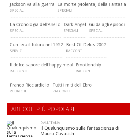
Jackson va alla guerra
La morte (violenta) della Fantasia
SPECIALI
SPECIALI
La Cronologia dell'Anello
Dark Angel
Guida agli episodi
SPECIALI
SPECIALI
SPECIALI
Com'era il futuro nel 1952
Best Of Delos 2002
SERVIZI
RACCONTI
Il dolce sapore dell'happy meal
Emotionchip
RACCONTI
RACCONTI
Franco Ricciardiello
Tutti i miti dell'Ebro
RUBRICHE
RACCONTI
ARTICOLI PIÙ POPOLARI
DALL'ITALIA
Il Qualunquismo sulla fantascienza di
Mauro Covacich