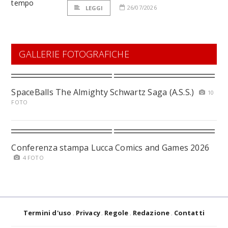
26/07/2026
LEGGI
GALLERIE FOTOGRAFICHE
SpaceBalls The Almighty Schwartz Saga (A.S.S.)
10
FOTO
Conferenza stampa Lucca Comics and Games 2026
4 FOTO
Termini d'uso
Privacy
Regole
Redazione
Contatti