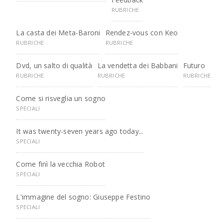
RUBRICHE
La casta dei Meta-Baroni
Rendez-vous con Keo
RUBRICHE
RUBRICHE
Dvd, un salto di qualità
La vendetta dei Babbani
Futuro
RUBRICHE
RUBRICHE
RUBRICHE
Come si risveglia un sogno
SPECIALI
It was twenty-seven years ago today...
SPECIALI
Come finì la vecchia Robot
SPECIALI
L'immagine del sogno: Giuseppe Festino
SPECIALI