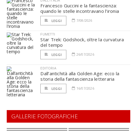
DALL'ITALIA
Francesco Guccini e la fantascienza:
quando le stelle incontravano l’ironia
7/08/2026
LEGGI
FUMETTI
Star Trek: Godshock, oltre la curvatura
del tempo
26/07/2026
LEGGI
EDITORIA
Dall’antichità alla Golden Age: ecco la
storia della fantascienza letteraria
16/07/2026
LEGGI
GALLERIE FOTOGRAFICHE