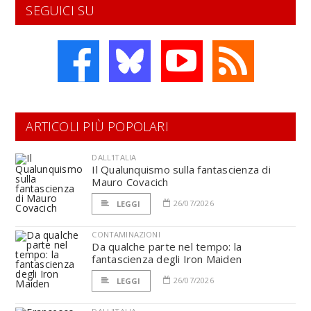
SEGUICI SU
ARTICOLI PIÙ POPOLARI
DALL'ITALIA
Il Qualunquismo sulla fantascienza di
Mauro Covacich
26/07/2026
LEGGI
CONTAMINAZIONI
Da qualche parte nel tempo: la
fantascienza degli Iron Maiden
26/07/2026
LEGGI